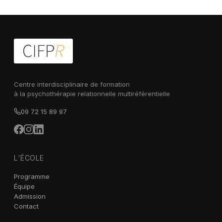
Centre interdisciplinaire de formation
à la psychothérapie relationnelle multiréférentielle
09 72 15 89 97
L'ÉCOLE
Programme
Équipe
Admission
Contact