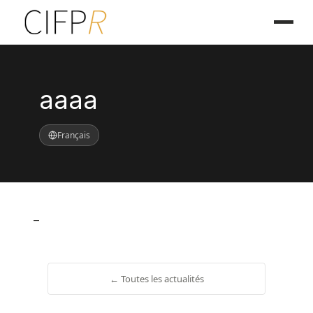
aaaa
Français
–
← Toutes les actualités