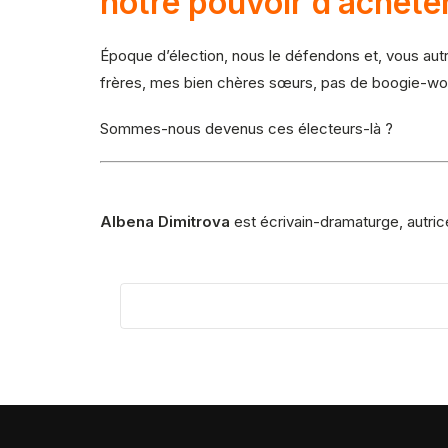
notre pouvoir d’achete
Époque d’élection, nous le défendons et, vous autr
frères, mes bien chères sœurs, pas de boogie-woo
Sommes-nous devenus ces électeurs-là ?
Albena Dimitrova
est écrivain-dramaturge, autri