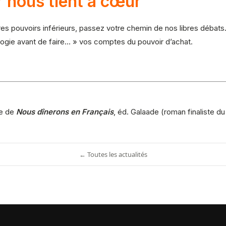
r nous tient à cœur
es pouvoirs inférieurs, passez votre chemin de nos libres débats
gie avant de faire… » vos comptes du pouvoir d’achat.
ce de
Nous dînerons en Français
, éd. Galaade (roman finaliste du
← Toutes les actualités