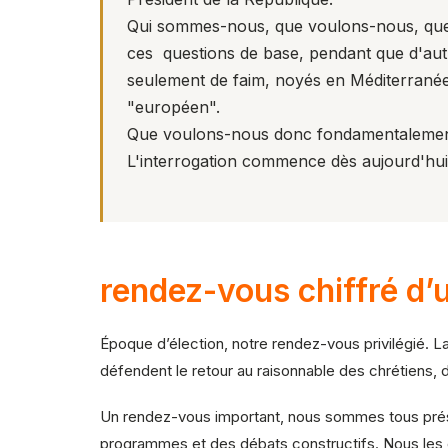
Qui sommes-nous, que voulons-nous, quell
ces questions de base, pendant que d'au
seulement de faim, noyés en Méditerranée
"européen".
Que voulons-nous donc fondamentalement,
L'interrogation commence dès aujourd'hui
rendez-vous chiffré d’u
Époque d’élection, notre rendez-vous privilégié. La 
défendent le retour au raisonnable des chrétiens, d’
Un rendez-vous important, nous sommes tous présen
programmes et des débats constructifs. Nous les exi