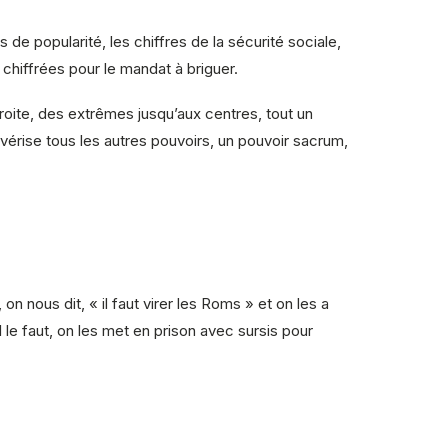
s de popularité, les chiffres de la sécurité sociale,
 chiffrées pour le mandat à briguer.
oite, des extrêmes jusqu’aux centres, tout un
lvérise tous les autres pouvoirs, un pouvoir sacrum,
on nous dit, « il faut virer les Roms » et on les a
l le faut, on les met en prison avec sursis pour