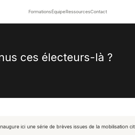
Formations
Équipe
Ressources
Contact
s ces électeurs-là ?
naugure ici une série de brèves issues de la mobilisation ci