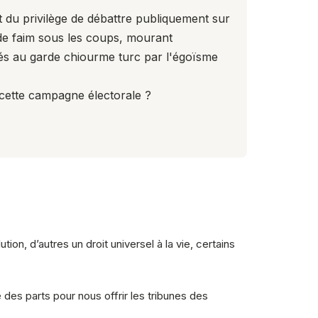
 du privilège de débattre publiquement sur
de faim sous les coups, mourant
és au garde chiourme turc par l'égoïsme
cette campagne électorale ?
on, d’autres un droit universel à la vie, certains
es parts pour nous offrir les tribunes des