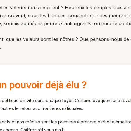
es valeurs nous inspirent ? Heureux les peuples jouissant
tres crèvent, sous les bombes, concentrationnés mourant 
, soumis au mépris peureux antimigrants, ou encore confi
 quelles valeurs sont les nôtres ? Que pensons-nous de 
.
n pouvoir déjà élu ?
politique s’invite dans chaque foyer. Certains évoquent une révoluti
autres le retour aux frontières nationales.
ts et nos médias sont les premiers à prendre part et à émettre d
geons. Chiffrés s’il vous plait !