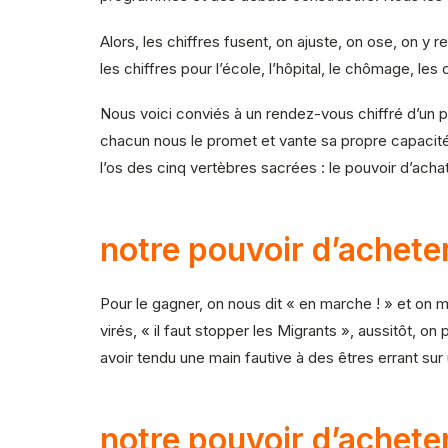
Alors, les chiffres fusent, on ajuste, on ose, on y r
les chiffres pour l’école, l’hôpital, le chômage, le
Nous voici conviés à un rendez-vous chiffré d’un 
chacun nous le promet et vante sa propre capacité d
l’os des cinq vertèbres sacrées : le pouvoir d’achat
notre pouvoir d’achete
Pour le gagner, on nous dit « en marche ! » et on mar
virés, « il faut stopper les Migrants », aussitôt, on
avoir tendu une main fautive à des êtres errant sur 
notre pouvoir d’achete