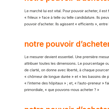
Le marché lui est vital. Pour pouvoir acheter, il es
« frileux » face à telle ou telle candidature. Ils peu
pouvoir d’acheter. Ils agissent « efficients », entr
notre pouvoir d’achete
Le mesurer devient essentiel. Une première mesure
attribuer toutes les dimensions. Le pourcentage ouv
de clarté, on donne avec liberté, à chaque pource
« chômeur de longue durée » et « les bassins de popu
« l’interne des hôpitaux » ; et, « l’auto-preneur » 
primordiale, « que pouvons-nous acheter ? »