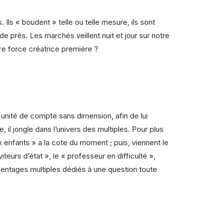
 Ils « boudent » telle ou telle mesure, ils sont
onde près. Les marchés veillent nuit et jour sur notre
tre force créatrice première ?
unité de compte sans dimension, afin de lui
il jongle dans l’univers des multiples. Pour plus
enfants » a la cote du moment ; puis, viennent le
eurs d’état », le « professeur en difficulté »,
urcentages multiples dédiés à une question toute