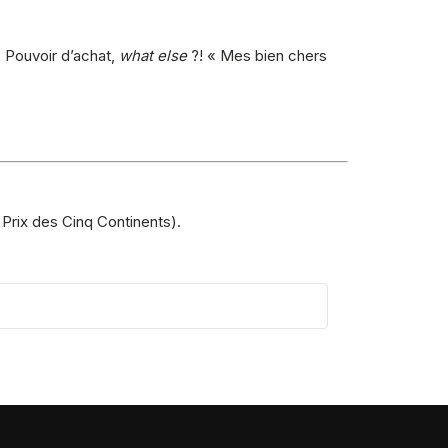
. Pouvoir d’achat,
what else
?! « Mes bien chers
 Prix des Cinq Continents).