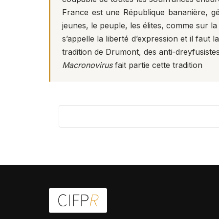
France est une République bananière, gér
jeunes, le peuple, les élites, comme sur l
s’appelle la liberté d’expression et il fau
tradition de Drumont, des anti-dreyfusiste
Macronovirus
fait partie cette tradition