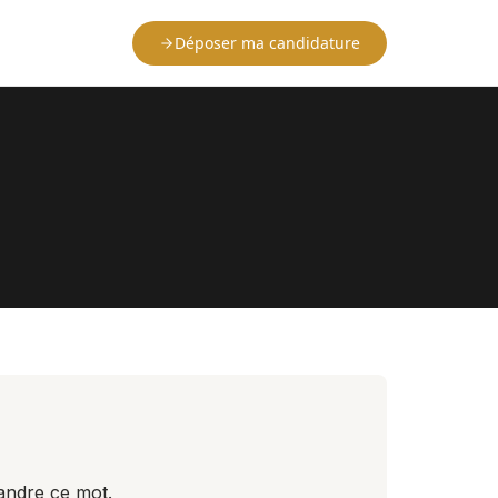
Déposer ma candidature
andre ce mot.