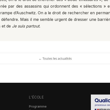
ée par des assassins qui ordonnent des « sélections » ent
a rampe d’Auschwitz. On a le droit de rechercher en permane
t la défendre. Mais il me semble urgent de dresser une barriè
s et de
Je suis partout
.
← Toutes les actualités
L'ÉCOLE
Programme