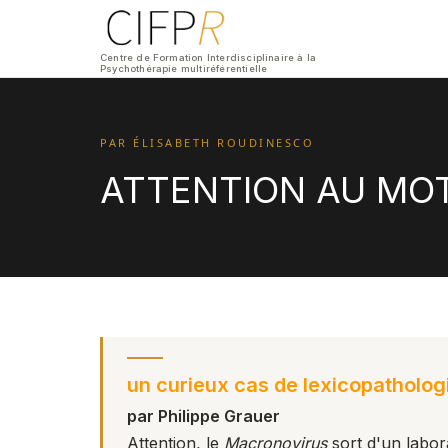
Centre de Formation Interdisciplinaire à la
Psychothérapie multiréférentielle
PAR ÉLISABETH ROUDINESCO
ATTENTION AU MO
un curieux cas de lexicopatholog
par Philippe Grauer
Attention, le
Macronovirus
sort d'un labor