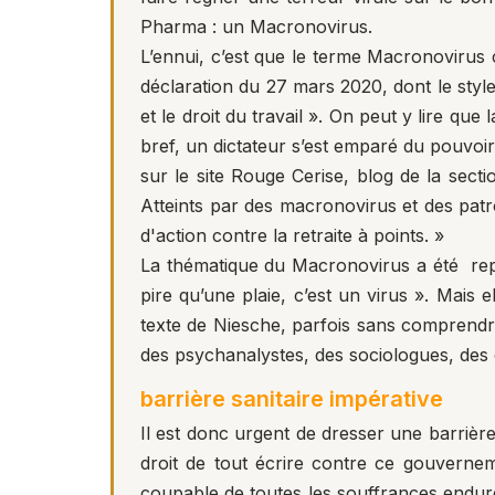
Pharma : un Macronovirus.
L’ennui, c’est que le terme Macronoviru
déclaration du 27 mars 2020, dont le styl
et le droit du travail ». On peut y lire q
bref, un dictateur s’est emparé du pouvoi
sur le site Rouge Cerise, blog de la sect
Atteints par des macronovirus et des patr
d'action contre la retraite à points. »
La thématique du Macronovirus a été rep
pire qu’une plaie, c’est un virus ». Mais e
texte de Niesche, parfois sans comprendre
des psychanalystes, des sociologues, des 
barrière sanitaire impérative
Il est donc urgent de dresser une barrière
droit de tout écrire contre ce gouverneme
coupable de toutes les souffrances enduré