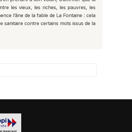
re les vieux, les riches, les pauvres, les
nce l’âne de la fable de La Fontaine : cela
re sanitaire contre certains mots issus de la