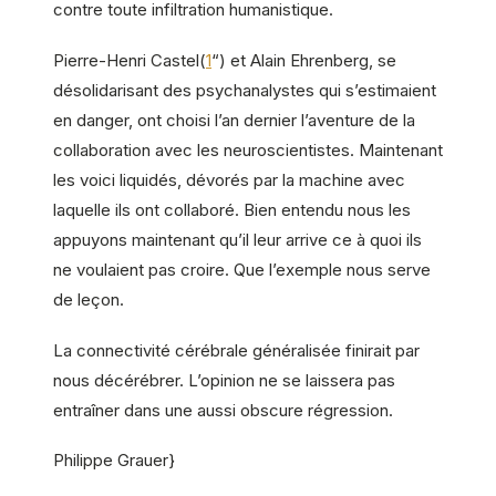
contre toute infiltration humanistique.
Pierre-Henri Castel(
1
“) et Alain Ehrenberg, se
désolidarisant des psychanalystes qui s’estimaient
en danger, ont choisi l’an dernier l’aventure de la
collaboration avec les neuroscientistes. Maintenant
les voici liquidés, dévorés par la machine avec
laquelle ils ont collaboré. Bien entendu nous les
appuyons maintenant qu’il leur arrive ce à quoi ils
ne voulaient pas croire. Que l’exemple nous serve
de leçon.
La connectivité cérébrale généralisée finirait par
nous décérébrer. L’opinion ne se laissera pas
entraîner dans une aussi obscure régression.
Philippe Grauer}