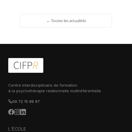
← Toutes les actualités
Centre interdisciplinaire de formation
à la psychothérapie relationnelle multiréférentielle
09 72 15 89 97
L'ÉCOLE