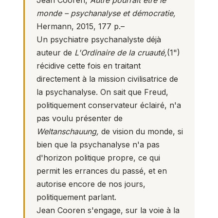
Jean Cooren,
Autre pourrait être le
monde – psychanalyse et démocratie,
Hermann, 2015, 177 p.–
Un psychiatre psychanalyste déjà
auteur de
L'Ordinaire de la cruauté,
(
1
")
récidive cette fois en traitant
directement à la mission civilisatrice de
la psychanalyse. On sait que Freud,
politiquement conservateur éclairé, n'a
pas voulu présenter de
Weltanschauung,
de vision du monde, si
bien que la psychanalyse n'a pas
d'horizon politique propre, ce qui
permit les errances du passé, et en
autorise encore de nos jours,
politiquement parlant.
Jean Cooren s'engage, sur la voie à la