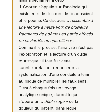
mais à déchiffrer à deux.
J. Cooren s’appuie sur l’analogie qui
existe entre le discours de l’inconscient
et le poème. Ce discours «
ressemble à
une lecture à haute voix de plusieurs
fragments de poèmes en partie effacés
ou caviardés ou éparpillés
» .
Comme il le précise, l'analyse n'est pas
l'exploration et la lecture d'un guide
touristique ; il faut fuir cette
surinterprétation, renoncer à la
systématisation d’une conduite à tenir,
au risque de multiplier les faux selfs.
C'est à chaque fois un voyage
analytique unique, durant lequel
s'opère un «
déplissage
» de la
douleur du patient, dans lequel