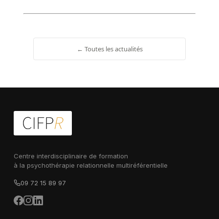
← Toutes les actualités
Centre interdisciplinaire de formation
à la psychothérapie relationnelle multiréférentielle
09 72 15 89 97