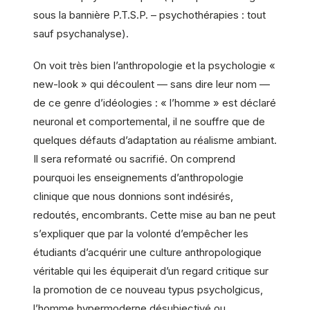
sous la bannière P.T.S.P. – psychothérapies : tout
sauf psychanalyse).
On voit très bien l’anthropologie et la psychologie «
new-look » qui découlent — sans dire leur nom —
de ce genre d’idéologies : « l’homme » est déclaré
neuronal et comportemental, il ne souffre que de
quelques défauts d’adaptation au réalisme ambiant.
Il sera reformaté ou sacrifié. On comprend
pourquoi les enseignements d’anthropologie
clinique que nous donnions sont indésirés,
redoutés, encombrants. Cette mise au ban ne peut
s’expliquer que par la volonté d’empêcher les
étudiants d’acquérir une culture anthropologique
véritable qui les équiperait d’un regard critique sur
la promotion de ce nouveau typus psycholgicus,
l’homme hypermoderne désubjectivé ou