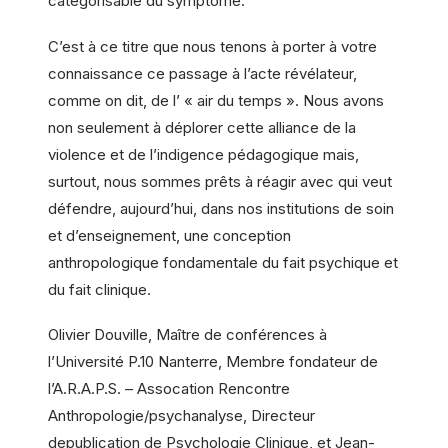
catégorisable du symptôme.
C’est à ce titre que nous tenons à porter à votre
connaissance ce passage à l’acte révélateur,
comme on dit, de l’ « air du temps ». Nous avons
non seulement à déplorer cette alliance de la
violence et de l’indigence pédagogique mais,
surtout, nous sommes prêts à réagir avec qui veut
défendre, aujourd’hui, dans nos institutions de soin
et d’enseignement, une conception
anthropologique fondamentale du fait psychique et
du fait clinique.
Olivier Douville, Maître de conférences à
l’Université P.10 Nanterre, Membre fondateur de
l’A.R.A.P.S. – Assocation Rencontre
Anthropologie/psychanalyse, Directeur
depublication de Psychologie Clinique, et Jean-