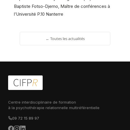
Baptiste Fotso-Djemo, Maître de conférences à
l’Université P.10 Nanterre
← Toutes les actualités
Centre interdisciplinaire de formation
à la psychothérapie relationnelle multiréférentielle
09 72 15 89 97