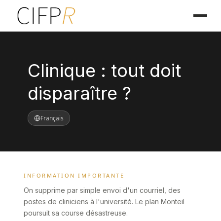
Clinique : tout doit
disparaître ?
Français
INFORMATION IMPORTANTE
On supprime par simple envoi d'un courriel, des
postes de cliniciens à l'université. Le plan Monteil
poursuit sa course désastreuse.