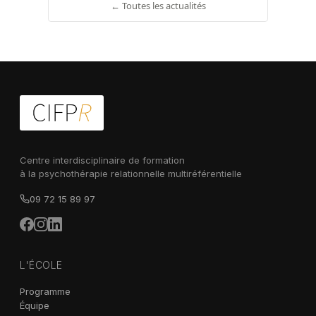
← Toutes les actualités
Centre interdisciplinaire de formation
à la psychothérapie relationnelle multiréférentielle
09 72 15 89 97
L'ÉCOLE
Programme
Équipe