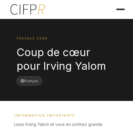
PASCALE SENK
Coup de cœur
pour Irving Yalom
Français
INFORMATION IMPORTANTE
Lisez Irving Yalom et vous en sortirez grandis