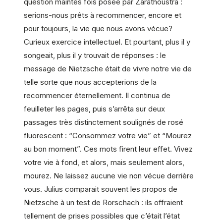
question maintes fois posée par Zarathoustra :
serions-nous prêts à recommencer, encore et
pour toujours, la vie que nous avons vécue?
Curieux exercice intellectuel. Et pourtant, plus il y
songeait, plus il y trouvait de réponses : le
message de Nietzsche était de vivre notre vie de
telle sorte que nous accepterions de la
recommencer éternellement. Il continua de
feuilleter les pages, puis s’arrêta sur deux
passages très distinctement soulignés de rosé
fluorescent : “Consommez votre vie” et “Mourez
au bon moment”. Ces mots firent leur effet. Vivez
votre vie à fond, et alors, mais seulement alors,
mourez. Ne laissez aucune vie non vécue derrière
vous. Julius comparait souvent les propos de
Nietzsche à un test de Rorschach : ils offraient
tellement de prises possibles que c’était l’état