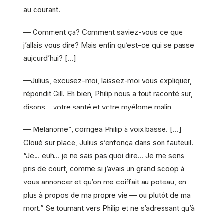
au courant.
— Comment ça? Comment saviez-vous ce que
j’allais vous dire? Mais enfin qu’est-ce qui se passe
aujourd’hui? […]
—Julius, excusez-moi, laissez-moi vous expliquer,
répondit Gill. Eh bien, Philip nous a tout raconté sur,
disons… votre santé et votre myélome malin.
— Mélanome”, corrigea Philip à voix basse. […]
Cloué sur place, Julius s’enfonça dans son fauteuil.
“Je… euh… je ne sais pas quoi dire… Je me sens
pris de court, comme si j’avais un grand scoop à
vous annoncer et qu’on me coiffait au poteau, en
plus à propos de ma propre vie — ou plutôt de ma
mort.” Se tournant vers Philip et ne s’adressant qu’à