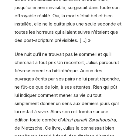
jusqu’ici ennemi invisible, surgissait dans toute son
effroyable réalité. Oui, la mort s’était bel et bien
installée, elle ne le quitta plus une seule seconde et
toutes les horreurs qui allaient suivre n’étaient que
des post-scriptum prévisibles. […] »
Une nuit qu’il ne trouvait pas le sommeil et qu’il
cherchait à tout prix Un réconfort, Julius parcourut
fiévreusement sa bibliothèque. Aucun des
ouvrages écrits par ses pairs ne lui parut répondre,
ne fût-ce que de loin, à ses attentes. Rien qui pût
lui indiquer comment mener sa vie ou tout
simplement donner un sens aux derniers jours qu’il
lui restait à vivre. Alors son œil tomba sur une
édition toute cornée d’
Ainsi parlait Zarathoustra
,
de Nietzsche. Ce livre, Julius le connaissait bien