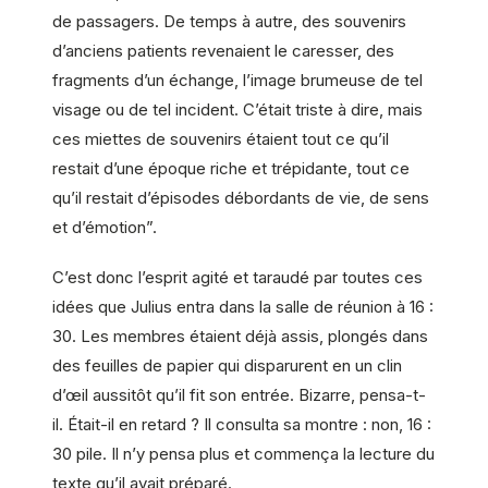
de passagers. De temps à autre, des souvenirs
d’anciens patients revenaient le caresser, des
fragments d’un échange, l’image brumeuse de tel
visage ou de tel incident. C’était triste à dire, mais
ces miettes de souvenirs étaient tout ce qu’il
restait d’une époque riche et trépidante, tout ce
qu’il restait d’épisodes débordants de vie, de sens
et d’émotion”.
C’est donc l’esprit agité et taraudé par toutes ces
idées que Julius entra dans la salle de réunion à 16 :
30. Les membres étaient déjà assis, plongés dans
des feuilles de papier qui disparurent en un clin
d’œil aussitôt qu’il fit son entrée. Bizarre, pensa-t-
il. Était-il en retard ? Il consulta sa montre : non, 16 :
30 pile. Il n’y pensa plus et commença la lecture du
texte qu’il avait préparé.