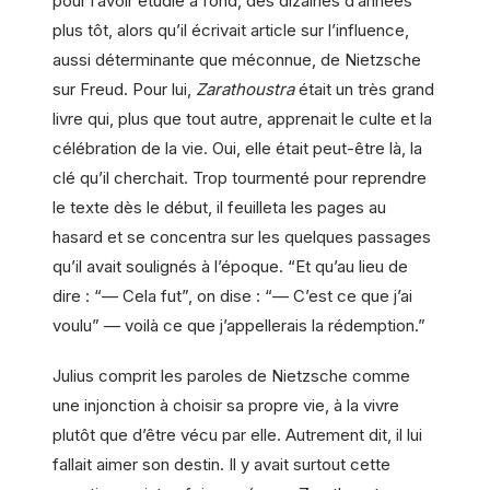
pour l’avoir étudié à fond, des dizaines d’années
plus tôt, alors qu’il écrivait article sur l’influence,
aussi déterminante que méconnue, de Nietzsche
sur Freud. Pour lui,
Zarathoustra
était un très grand
livre qui, plus que tout autre, apprenait le culte et la
célébration de la vie. Oui, elle était peut-être là, la
clé qu’il cherchait. Trop tourmenté pour reprendre
le texte dès le début, il feuilleta les pages au
hasard et se concentra sur les quelques passages
qu’il avait soulignés à l’époque. “Et qu’au lieu de
dire : “— Cela fut”, on dise : “— C’est ce que j’ai
voulu” — voilà ce que j’appellerais la rédemption.”
Julius comprit les paroles de Nietzsche comme
une injonction à choisir sa propre vie, à la vivre
plutôt que d’être vécu par elle. Autrement dit, il lui
fallait aimer son destin. Il y avait surtout cette