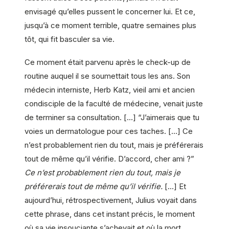
envisagé qu’elles pussent le concerner lui. Et ce,
jusqu’à ce moment terrible, quatre semaines plus
tôt, qui fit basculer sa vie.
Ce moment était parvenu après le check-up de
routine auquel il se soumettait tous les ans. Son
médecin interniste, Herb Katz, vieil ami et ancien
condisciple de la faculté de médecine, venait juste
de terminer sa consultation. […] “J’aimerais que tu
voies un dermatologue pour ces taches. […] Ce
n’est probablement rien du tout, mais je préférerais
tout de même qu’il vérifie. D’accord, cher ami ?”
Ce n’est probablement rien du tout, mais je
préférerais tout de même qu’il vérifie.
[…] Et
aujourd’hui, rétrospectivement, Julius voyait dans
cette phrase, dans cet instant précis, le moment
où sa vie insouciante s’achevait et où la mort,