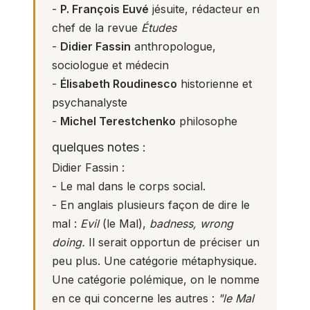
-
P. François Euvé
jésuite, rédacteur en
chef de la revue
Études
-
Didier Fassin
anthropologue,
sociologue et médecin
-
Élisabeth Roudinesco
historienne et
psychanalyste
-
Michel Terestchenko
philosophe
quelques notes :
Didier Fassin :
- Le mal dans le corps social.
- En anglais plusieurs façon de dire le
mal :
Evil
(le Mal),
badness, wrong
doing.
Il serait opportun de préciser un
peu plus. Une catégorie métaphysique.
Une catégorie polémique, on le nomme
en ce qui concerne les autres :
"le Mal