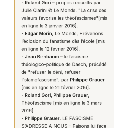
-
Roland Gori
– propos recueillis par
Julie Clarini © Le Monde,
"La crise des
valeurs favorise les théofascismes"
[mis
en ligne le 3 janvier 2016].
-
Edgar Morin,
Le Monde,
Prévenons
l’éclosion du fanatisme dès l’école
[mis
en ligne le 12 février 2016].
-
Jean Birnbaum
–
le fascisme
théologico-politique de Daech
, précédé
de "refuser le déni, refuser
l’islamofascisme", par
Philippe Grauer
[mis en ligne le 21 février 2016].
-
Roland Gori, Philippe Grauer,
Théofascisme
[mis en ligne le 3 mars
2016].
-
Philippe Grauer,
LE FASCISME
S’ADRESSE À NOUS – Faisons lui face