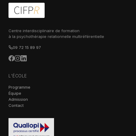
Centre interdisciplinaire de formation
à la psychothérapie relationnelle multiréférentielle
09 72 15 89 97
L'ÉCOLE
Programme
Équipe
Admission
Contact