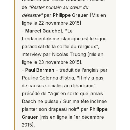
de
"Rester humain au cœur du
désastre"
par
Philippe Grauer
[Mis en
ligne le 22 novembre 2015]
-
Marcel Gauchet,
"
Le
fondamentalisme islamique est le signe
paradoxal de la sortie du religieux
",
interview par Nicolas Truong [mis en
ligne le 23 novembre 2015].
-
Paul Berman
– traduit de l’anglais par
Pauline Colonna d’Istria,
"Il n’y a pas
de causes sociales au djihadisme"
,
précédé de "Agir en sorte que jamais
Daech ne puisse / Sur ma tête inclinée
planter son drapeau noir" par
Philippe
Grauer
[mis en ligne le 1er décembre
2015].