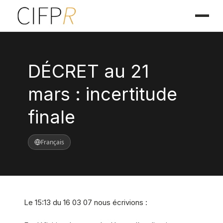
DÉCRET au 21
mars : incertitude
finale
Français
Le 15:13 du 16 03 07 nous écrivions :