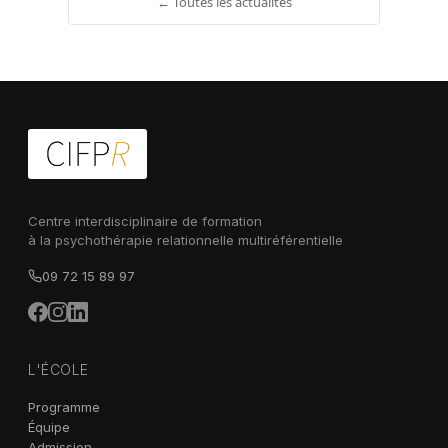
← Toutes les actualités
Centre interdisciplinaire de formation
à la psychothérapie relationnelle multiréférentielle
09 72 15 89 97
L'ÉCOLE
Programme
Équipe
Admission