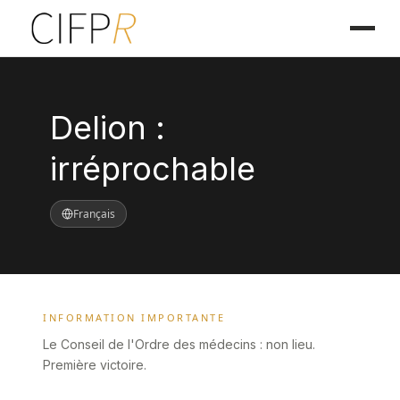
Delion :
irréprochable
Français
INFORMATION IMPORTANTE
Le Conseil de l'Ordre des médecins : non lieu.
Première victoire.