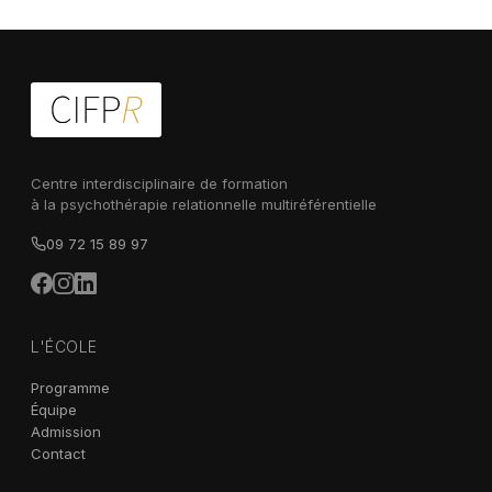
Centre interdisciplinaire de formation
à la psychothérapie relationnelle multiréférentielle
09 72 15 89 97
L'ÉCOLE
Programme
Équipe
Admission
Contact