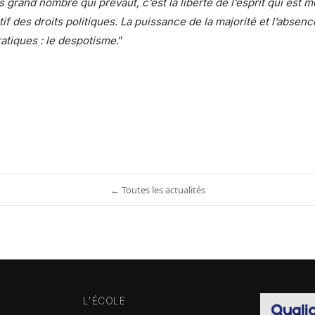
us grand nombre qui prévaut, c’est la liberté de l’esprit qui e
if des droits politiques. La puissance de la majorité et l’absenc
atiques : le despotisme
.”
← Toutes les actualités
L'ÉCOLE