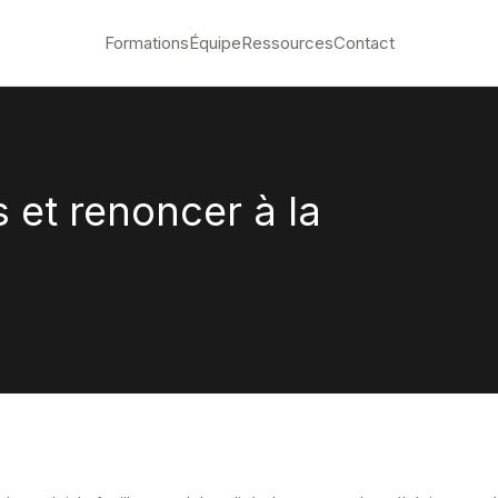
Formations
Équipe
Ressources
Contact
 et renoncer à la