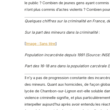
le public ? Combien de jeunes gens ayant commis d
n’ont plus commis d’actes violents ? Combien pour 
Quelques chiffres sur la criminalité en France, 
Sur la part des mineurs dans la criminalité
:
[
Image : Sans titre
]
Population incarcérée depuis 1991 (Source: INSE
Part des 16-18 ans dans la population carcérale 
Il n’y a pas de progression constante des incarcér
des mineurs. Quant aux homicides, de façon globale 
lycée de Chambon-sur-Lignon est-elle soluble dans
violence criminelle signifie, et plus particulièreme
interpeller aujourd’hui après avoir entendu les réa