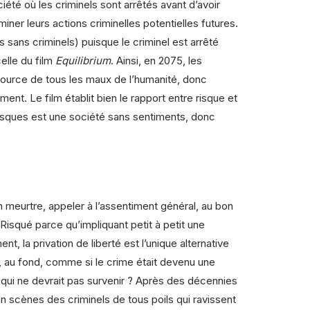
iété où les criminels sont arrêtés avant d’avoir
ner leurs actions criminelles potentielles futures.
 sans criminels) puisque le criminel est arrêté
celle du film
Equilibrium
. Ainsi, en 2075, les
source de tous les maux de l’humanité, donc
ment. Le film établit bien le rapport entre risque et
 risques est une société sans sentiments, donc
 meurtre, appeler à l’assentiment général, au bon
 Risqué parce qu’impliquant petit à petit une
nt, la privation de liberté est l’unique alternative
, au fond, comme si le crime était devenu une
e qui ne devrait pas survenir ? Après des décennies
n scènes des criminels de tous poils qui ravissent