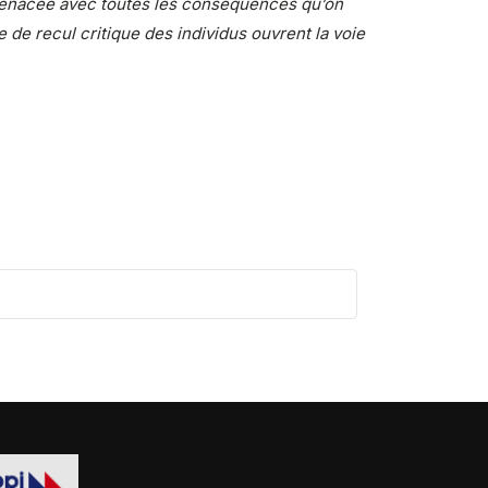
st menacée avec toutes les conséquences qu’on
e de recul critique des individus ouvrent la voie