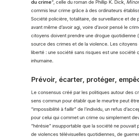
du crime
“, celle du roman de Phillip K. Dick,
Minor
commis leur crime grâce à des ordinateurs établissa
Société policière, totalitaire, de surveillance et 
avant même d’avoir agi, voire d’avoir pensé le crime.
citoyens doivent prendre une drogue quotidienne (
source des crimes et de la violence. Les citoyens 
liberté : une société sans risques est une société
inhumaine.
Prévoir, écarter, protéger, empêc
Le consensus créé par les politiques autour des cr
sens commun pour établir que le meurtre peut être é
“impossibilité à faillir” de l’individu, un refus d’a
pour celui qui commet un crime ou simplement devi
“hérésie” insupportable que la société ne pouvait p
de violences télévisuelles quotidiennes, de guerre