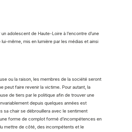
ar un adolescent de Haute-Loire à l’encontre d’une
e lui-même, mis en lumière par les médias et ainsi
use ou la raison, les membres de la société seront
peut faire revenir la victime. Pour autant, la
e de tiers par le politique afin de trouver une
t invariablement depuis quelques années est
ns sa chair se débrouillera avec le sentiment
” : une forme de complot formé d’incompétences en
ulu mettre de côté, des incompétents et le