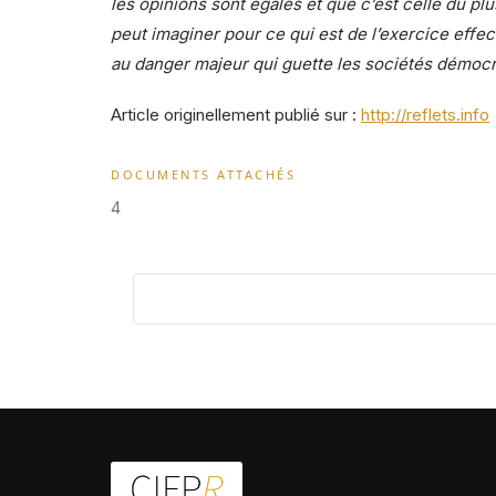
les opinions sont égales et que c’est celle du pl
peut imaginer pour ce qui est de l’exercice effect
au danger majeur qui guette les sociétés démocr
Article originellement publié sur :
http://reflets.info
DOCUMENTS ATTACHÉS
4