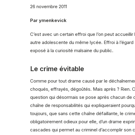
26 novembre 2011
Par ymenkevick
C’est avec un certain effroi que l’on peut accueill
autre adolescente du même lycée. Effroi à l’égard d
exposé à la curiosité malsaine du public.
Le crime évitable
Comme pour tout drame causé par le déchaînement de
choqués, effrayés, dégoûtés. Mais après ? Rien. Com
question qui désormais se pose après chacun de ces
chaîne de responsabilités qui expliqueraient pourq
toujours, que sans cette chaîne défaillante, le cri
obligatoirement odieux pour elle, d’un drame expr
cascades qui permet au criminel d’accomplir son cr