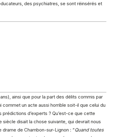
ducateurs, des psychiatres, se sont réinsérés et
ns), ainsi que pour la part des délits commis par
i commet un acte aussi horrible soit-il que celui du
s prédictions d’experts ? Qu’est-ce que cette
e siècle disait la chose suivante, qui devrait nous
s le drame de Chambon-sur-Lignon : “
Quand toutes