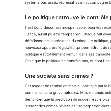
système pas assez répressif ayant accompagné la dé
Le politique retrouve le contrôle
Il est donc désormais indispensable, pour les resp
justice, aurait pu être “empêché”. Chaque fait dive
défaillance de la prédiction du crime. Le politique
nouveaux appareils législatifs qui permettront de
politique est totalement démuni dans ses capacités 
Crise que le politique ne contrôle pas, et dont il ne
Une société sans crimes ?
Cet aspect de reprise en main du politique par le bi
commis un acte grave réitèrera. Mais ce choix poli
démontrer que la prédiction du risque n’est le plus
laissent des crimes “évitables” se perpétrer, alors