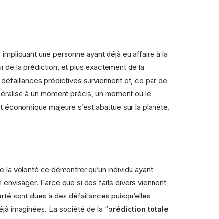
impliquant une personne ayant déjà eu affaire à la
i de la prédiction, et plus exactement de la
 défaillances prédictives surviennent et, ce par de
néralise à un moment précis, un moment où le
 et économique majeure s’est abattue sur la planète.
re la volonté de démontrer qu’un individu ayant
 envisager. Parce que si des faits divers viennent
erté sont dues à des défaillances puisqu’elles
éjà imaginées. La société de la “
prédiction totale