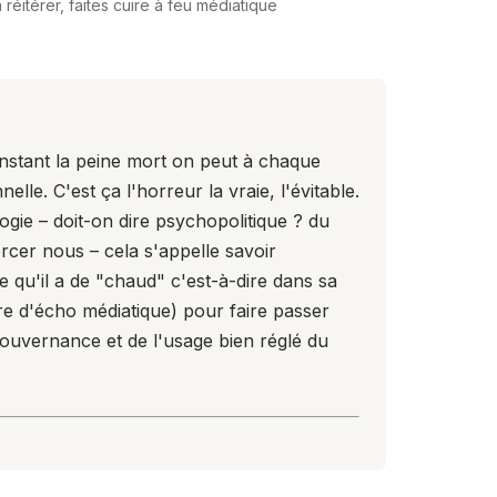
réitérer, faites cuire à feu médiatique
l'instant la peine mort on peut à chaque
le. C'est ça l'horreur la vraie, l'évitable.
gie – doit-on dire psychopolitique ? du
ercer nous – cela s'appelle savoir
 qu'il a de "chaud" c'est-à-dire dans sa
bre d'écho médiatique) pour faire passer
a gouvernance et de l'usage bien réglé du