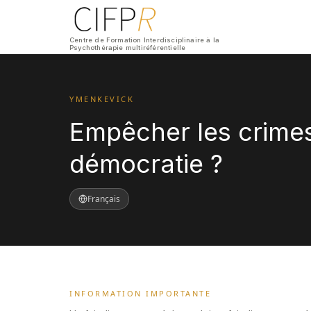
Centre de Formation Interdisciplinaire à la
Psychothérapie multiréférentielle
YMENKEVICK
Empêcher les crimes
démocratie ?
Français
INFORMATION IMPORTANTE