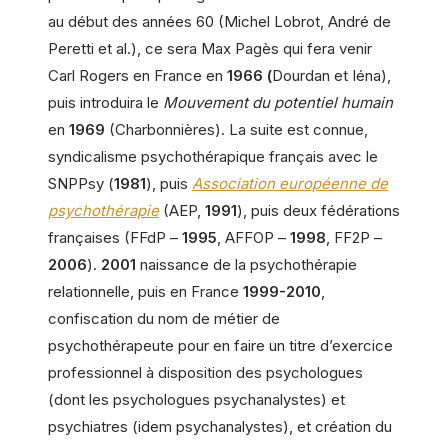
au début des années 60 (Michel Lobrot, André de
Peretti et al.), ce sera Max Pagès qui fera venir
Carl Rogers en France en
1966 (
Dourdan et Iéna),
puis introduira le
Mouvement du potentiel humain
en
1969
(Charbonnières). La suite est connue,
syndicalisme psychothérapique français avec le
SNPPsy (
1981
), puis
Association européenne de
psychothérapie
(AEP,
1991
), puis deux fédérations
françaises (FFdP –
1995
, AFFOP –
1998
, FF2P –
2006
).
2001
naissance de la psychothérapie
relationnelle, puis en France
1999-2010
,
confiscation du nom de métier de
psychothérapeute pour en faire un titre d’exercice
professionnel à disposition des psychologues
(dont les psychologues psychanalystes) et
psychiatres (idem psychanalystes), et création du