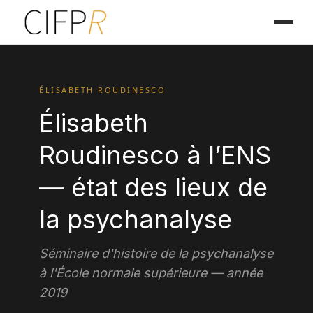
ÉLISABETH ROUDINESCO
Élisabeth
Roudinesco à l’ENS
— état des lieux de
la psychanalyse
Séminaire d'histoire de la psychanalyse
à l'École normale supérieure — année
2019