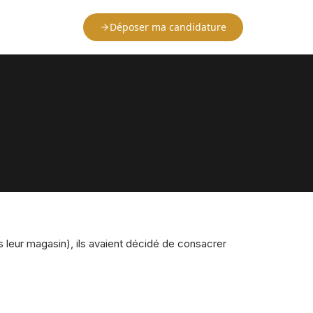
Déposer ma candidature
ns leur magasin), ils avaient décidé de consacrer