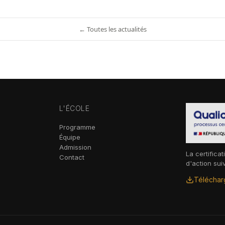
← Toutes les actualités
L'ÉCOLE
Programme
Équipe
Admission
La certificat
Contact
d'action sui
Télécharg