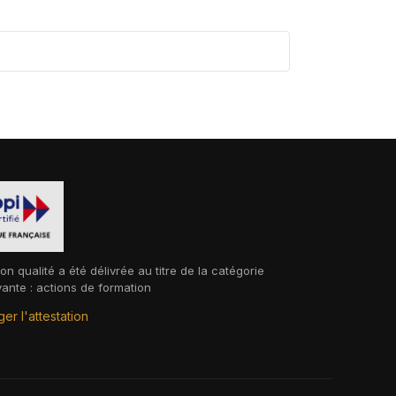
ion qualité a été délivrée au titre de la catégorie
vante : actions de formation
er l'attestation