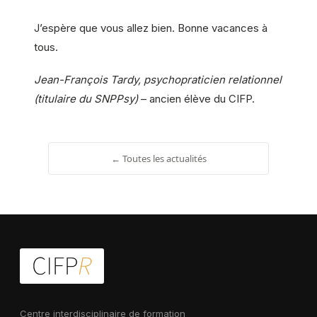
J’espère que vous allez bien. Bonne vacances à
tous.
Jean-François Tardy, psychopraticien relationnel
(titulaire du SNPPsy)
– ancien élève du CIFP.
← Toutes les actualités
Centre interdisciplinaire de formation