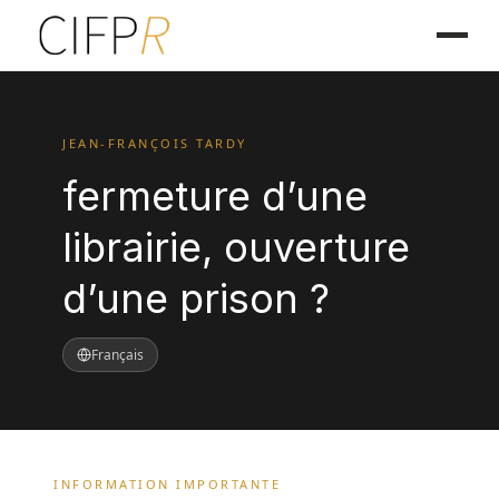
JEAN-FRANÇOIS TARDY
fermeture d’une
librairie, ouverture
d’une prison ?
Français
INFORMATION IMPORTANTE