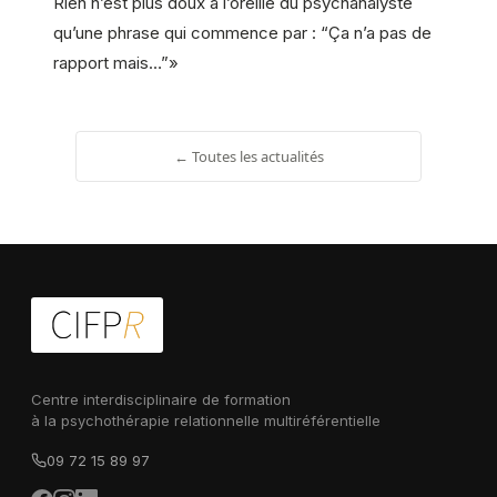
Rien n’est plus doux à l’oreille du psychanalyste
qu’une phrase qui commence par : “Ça n’a pas de
rapport mais…”»
← Toutes les actualités
Centre interdisciplinaire de formation
à la psychothérapie relationnelle multiréférentielle
09 72 15 89 97