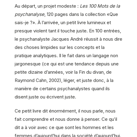
Au départ, un projet modeste :
Les 100 Mots de la
psychanalyse
, 120 pages dans la collection «Que
sais-je ?». À l’arrivée, un petit livre lumineux et
presque violent tant il touche juste. En 100 entrées,
le psychanalyste Jacques André réussit à nous dire
des choses limpides sur les concepts et la
pratique analytiques. Il le fait dans un langage non
jargonesque (ce qui est une tendance depuis une
petite dizaine d’années, voir la Fin du divan, de
Raymond Cahn, 2002), léger, et juste donc, à la
manière de certains psychanalystes quand ils
disent juste ou écrivent juste.
Ce petit livre dit énormément, il nous parle, nous
fait comprendre et nous donne à penser. Ce qu’il
dit a à voir avec ce que sont les hommes et les
femmes d’aujourd’hui dans la société d’aujourd’hui.