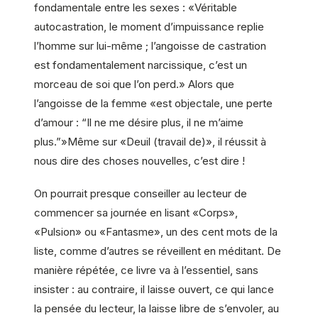
fondamentale entre les sexes : «Véritable
autocastration, le moment d’impuissance replie
l’homme sur lui-même ; l’angoisse de castration
est fondamentalement narcissique, c’est un
morceau de soi que l’on perd.» Alors que
l’angoisse de la femme «est objectale, une perte
d’amour : “Il ne me désire plus, il ne m’aime
plus.”»Même sur «Deuil (travail de)», il réussit à
nous dire des choses nouvelles, c’est dire !
On pourrait presque conseiller au lecteur de
commencer sa journée en lisant «Corps»,
«Pulsion» ou «Fantasme», un des cent mots de la
liste, comme d’autres se réveillent en méditant. De
manière répétée, ce livre va à l’essentiel, sans
insister : au contraire, il laisse ouvert, ce qui lance
la pensée du lecteur, la laisse libre de s’envoler, au