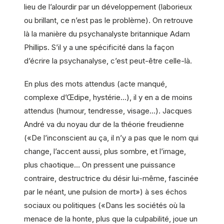
lieu de l’alourdir par un développement (laborieux
ou brillant, ce n’est pas le problème). On retrouve
là la manière du psychanalyste britannique Adam
Phillips. S’il y a une spécificité dans la façon
d’écrire la psychanalyse, c’est peut-être celle-là.
En plus des mots attendus (acte manqué,
complexe d’Œdipe, hystérie…), il y en a de moins
attendus (humour, tendresse, visage…). Jacques
André va du noyau dur de la théorie freudienne
(«De l’inconscient au ça, il n’y a pas que le nom qui
change, l’accent aussi, plus sombre, et l’image,
plus chaotique… On pressent une puissance
contraire, destructrice du désir lui-même, fascinée
par le néant, une pulsion de mort») à ses échos
sociaux ou politiques («Dans les sociétés où la
menace de la honte, plus que la culpabilité, joue un