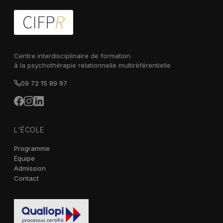
Centre interdisciplinaire de formation
à la psychothérapie relationnelle multiréférentielle
09 72 15 89 97
L'ÉCOLE
Programme
Équipe
Admission
Contact