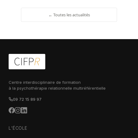
← Toutes les actualités
Centre interdisciplinaire de formation
à la psychothérapie relationnelle multiréférentielle
09 72 15 89 97
L'ÉCOLE