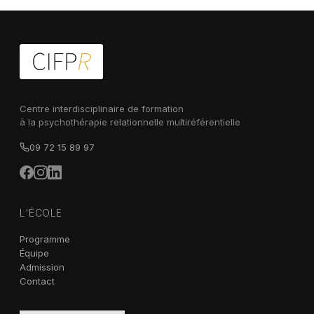
Centre interdisciplinaire de formation
à la psychothérapie relationnelle multiréférentielle
09 72 15 89 97
L'ÉCOLE
Programme
Équipe
Admission
Contact