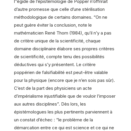
l’’égide de l’épistémologie de Popper n’offrirait
d’autre promesse que celle d’une stérilisation
méthodologique de certains domaines. “On ne
peut guère éviter la conclusion, note le
mathématicien René Thom (1984), qu’il n’y a pas
de critère unique de la scientificité, chaque
domaine disciplinaire élabore ses propres critères
de scientificité, compte tenu des possibilités
déductives qui s’y présentent. Le critère
poppérien de falsifiabilité est peut-être valable
pour la physique (encore que je n’en sois pas sûr).
C’est de la part des physiciens un acte
d’impérialisme injustifiable que de vouloir l’imposer
aux autres disciplines”. Dès lors, les
épistémologues les plus pertinents parviennent à
un constat d’échec : “le problème de la
démarcation entre ce qui est science et ce qui ne