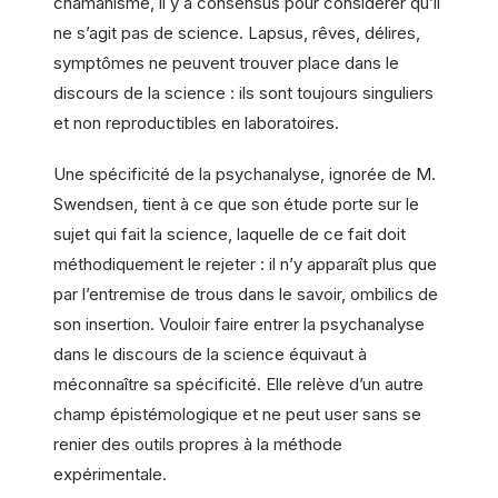
chamanisme, il y a consensus pour considérer qu’il
ne s’agit pas de science. Lapsus, rêves, délires,
symptômes ne peuvent trouver place dans le
discours de la science : ils sont toujours singuliers
et non reproductibles en laboratoires.
Une spécificité de la psychanalyse, ignorée de M.
Swendsen, tient à ce que son étude porte sur le
sujet qui fait la science, laquelle de ce fait doit
méthodiquement le rejeter : il n’y apparaît plus que
par l’entremise de trous dans le savoir, ombilics de
son insertion. Vouloir faire entrer la psychanalyse
dans le discours de la science équivaut à
méconnaître sa spécificité. Elle relève d’un autre
champ épistémologique et ne peut user sans se
renier des outils propres à la méthode
expérimentale.