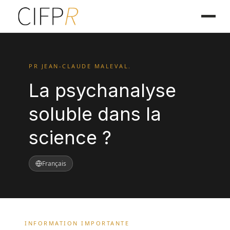
PR JEAN-CLAUDE MALEVAL.
La psychanalyse
soluble dans la
science ?
Français
INFORMATION IMPORTANTE