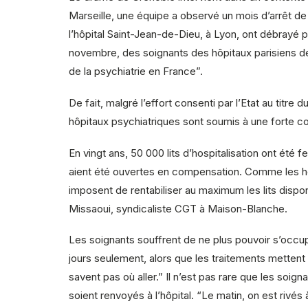
Marseille, une équipe a observé un mois d’arrêt de t
l’hôpital Saint-Jean-de-Dieu, à Lyon, ont débrayé pou
novembre, des soignants des hôpitaux parisiens de
de la psychiatrie en France”.
De fait, malgré l’effort consenti par l’Etat au titr
hôpitaux psychiatriques sont soumis à une forte con
En vingt ans, 50 000 lits d’hospitalisation ont été
aient été ouvertes en compensation. Comme les hô
imposent de rentabiliser au maximum les lits dispon
Missaoui, syndicaliste CGT à Maison-Blanche.
Les soignants souffrent de ne plus pouvoir s’occup
jours seulement, alors que les traitements mettent
savent pas où aller.” Il n’est pas rare que les soig
soient renvoyés à l’hôpital. “Le matin, on est rivés 