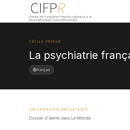
Centre de Formation Interdisciplinaire à la
Psychothérapie multiréférentielle
CÉCILE PRIEUR
La psychiatrie franç
Français
INFORMATION IMPORTANTE
Dossier d'alerte dans Le Monde