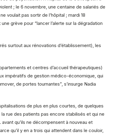
 violent ; le 6 novembre, une centaine de salariés de
e voulait pas sortir de l’hôpital ; mardi 18
ne grève pour “lancer l’alerte sur la dégradation
acrés surtout aux rénovations d’établissement), les
(appartements et centres d’accueil thérapeutiques)
aux impératifs de gestion médico-économique, qui
urnover, de portes tournantes”, s’insurge Nadia
pitalisations de plus en plus courtes, de quelques
la rue des patients pas encore stabilisés et qui ne
ants… avant qu’ils ne décompensent à nouveau et
rce qu’il y en a trois qui attendent dans le couloir,