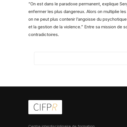
“On est dans le paradoxe permanent, explique Serge K
enfermer les plus dangereux. Alors on multiplie l
on ne peut plus contenir l’angoisse du psychotique
et la gestion de la violence.” Entre sa mission de so
contradictoires.
Centre interdisciplinaire de formation