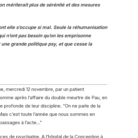
on mériterait plus de sérénité et des mesures
ont elle s’occupe si mal. Seule la réhumanisation
ui n’ont pas besoin qu’on les emprisonne
t une grande politique psy, et que cesse la
ue, mercredi 12 novembre, par un patient
omme après l’affaire du double meurtre de Pau, en
e profonde de leur discipline. “On ne parle de la
e. Mais c’est toute l’année que nous sommes en
es passages à l’acte…”
ces de psychiatrie. A l’hôpital de la Conception à