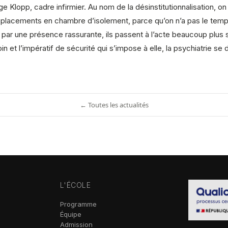
lopp, cadre infirmier. Au nom de la désinstitutionnalisation, on a f
es placements en chambre d’isolement, parce qu’on n’a pas le tem
 par une présence rassurante, ils passent à l’acte beaucoup plus s
in et l’impératif de sécurité qui s’impose à elle, la psychiatrie se
← Toutes les actualités
L'ÉCOLE
Programme
Équipe
Admission