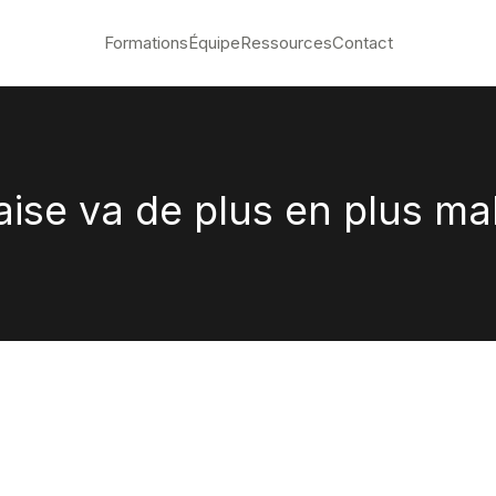
Formations
Équipe
Ressources
Contact
aise va de plus en plus ma