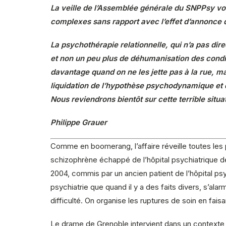
La veille de l’Assemblée générale du SNPPsy voi
complexes sans rapport avec l’effet d’annonce d
La psychothérapie relationnelle, qui n’a pas dir
et non un peu plus de déhumanisation des condi
davantage quand on ne les jette pas à la rue, mai
liquidation de l’hypothèse psychodynamique et d
Nous reviendrons bientôt sur cette terrible situa
Philippe Grauer
Comme en boomerang, l’affaire réveille toutes les 
schizophrène échappé de l’hôpital psychiatrique 
2004, commis par un ancien patient de l’hôpital psy
psychiatrie que quand il y a des faits divers, s’al
difficulté. On organise les ruptures de soin en faisa
Le drame de Grenoble intervient dans un contexte de