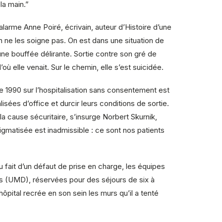
la main.”
arme Anne Poiré, écrivain, auteur d’Histoire d’une
n ne les soigne pas. On est dans une situation de
ne bouffée délirante. Sortie contre son gré de
’où elle venait. Sur le chemin, elle s’est suicidée.
 1990 sur l’hospitalisation sans consentement est
sées d’office et durcir leurs conditions de sortie.
a cause sécuritaire, s’insurge Norbert Skurnik,
igmatisée est inadmissible : ce sont nos patients
u fait d’un défaut de prise en charge, les équipes
les (UMD), réservées pour des séjours de six à
ôpital recrée en son sein les murs qu’il a tenté