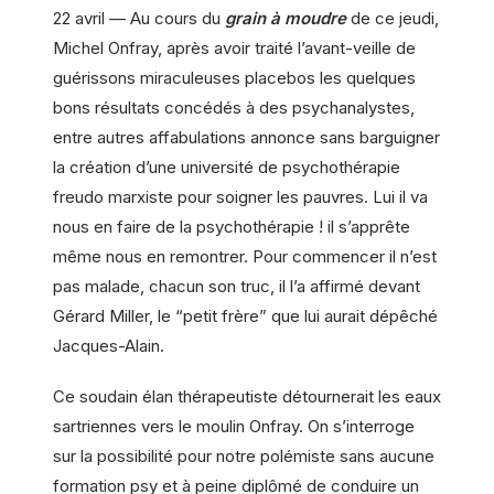
22 avril — Au cours du
grain à moudre
de ce jeudi,
Michel Onfray, après avoir traité l’avant-veille de
guérissons miraculeuses placebos les quelques
bons résultats concédés à des psychanalystes,
entre autres affabulations annonce sans barguigner
la création d’une université de psychothérapie
freudo marxiste pour soigner les pauvres. Lui il va
nous en faire de la psychothérapie ! il s’apprête
même nous en remontrer. Pour commencer il n’est
pas malade, chacun son truc, il l’a affirmé devant
Gérard Miller, le “petit frère” que lui aurait dépêché
Jacques-Alain.
Ce soudain élan thérapeutiste détournerait les eaux
sartriennes vers le moulin Onfray. On s’interroge
sur la possibilité pour notre polémiste sans aucune
formation psy et à peine diplômé de conduire un