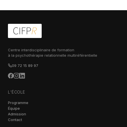
Centre interdisciplinaire de formation
à la psychothérapie relationnelle multiréférentielle
09 72 15 89 97
L'ÉCOLE
Programme
Équipe
Admission
Contact