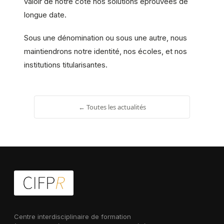
valoir de notre côté nos solutions éprouvées de
longue date.
Sous une dénomination ou sous une autre, nous
maintiendrons notre identité, nos écoles, et nos
institutions titularisantes.
← Toutes les actualités
Centre interdisciplinaire de formation