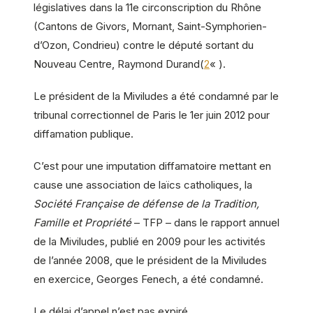
législatives dans la 11e circonscription du Rhône
(Cantons de Givors, Mornant, Saint-Symphorien-
d’Ozon, Condrieu) contre le député sortant du
Nouveau Centre, Raymond Durand(
2
« ).
Le président de la Miviludes a été condamné par le
tribunal correctionnel de Paris le 1er juin 2012 pour
diffamation publique.
C’est pour une imputation diffamatoire mettant en
cause une association de laïcs catholiques, la
Société Française de défense de la Tradition,
Famille et Propriété
– TFP – dans le rapport annuel
de la Miviludes, publié en 2009 pour les activités
de l’année 2008, que le président de la Miviludes
en exercice, Georges Fenech, a été condamné.
Le délai d’appel n’est pas expiré.