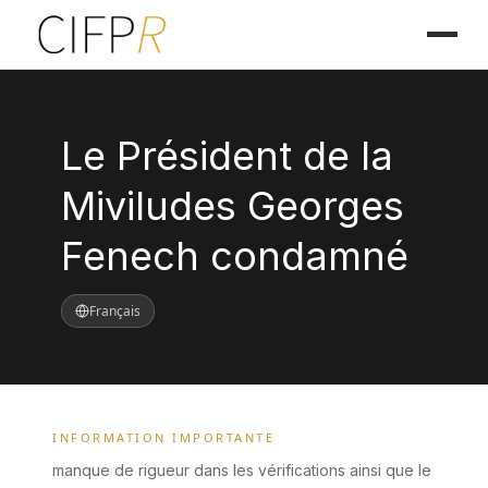
Le Président de la
Miviludes Georges
Fenech condamné
Français
INFORMATION IMPORTANTE
manque de rigueur dans les vérifications ainsi que le