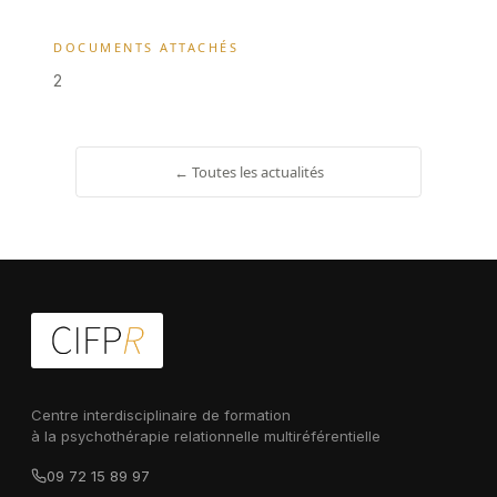
DOCUMENTS ATTACHÉS
2
← Toutes les actualités
Centre interdisciplinaire de formation
à la psychothérapie relationnelle multiréférentielle
09 72 15 89 97