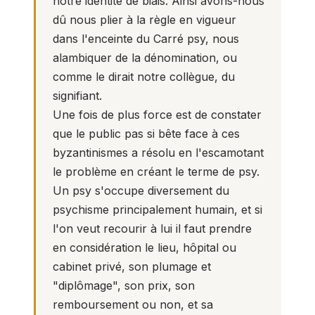
notre identité de biais. Ainsi avons-nous
dû nous plier à la règle en vigueur
dans l'enceinte du
Carré psy
, nous
alambiquer de la dénomination, ou
comme le dirait notre collègue, du
signifiant.
Une fois de plus force est de constater
que le public pas si bête face à ces
byzantinismes a résolu en l'escamotant
le problème en créant le terme de psy.
Un psy s'occupe diversement du
psychisme principalement humain, et si
l'on veut recourir à lui il faut prendre
en considération le lieu, hôpital ou
cabinet privé, son plumage et
"diplômage", son prix, son
remboursement ou non, et sa