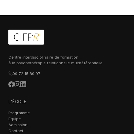
Centre interdisciplinaire de formation
à la psychothérapie relationnelle multiréférentielle
09 72 15 89 97
L'ÉCOLE
Programme
Équipe
Admission
Contact