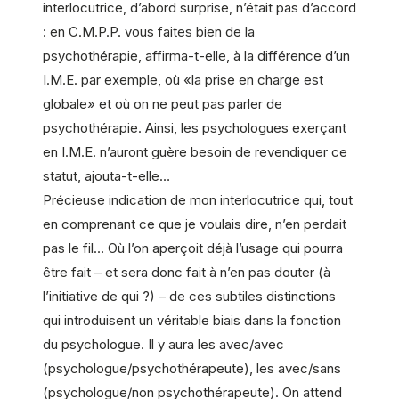
interlocutrice, d’abord surprise, n’était pas d’accord
: en C.M.P.P. vous faites bien de la
psychothérapie, affirma-t-elle, à la différence d’un
I.M.E. par exemple, où «la prise en charge est
globale» et où on ne peut pas parler de
psychothérapie. Ainsi, les psychologues exerçant
en I.M.E. n’auront guère besoin de revendiquer ce
statut, ajouta-t-elle…
Précieuse indication de mon interlocutrice qui, tout
en comprenant ce que je voulais dire, n’en perdait
pas le fil… Où l’on aperçoit déjà l’usage qui pourra
être fait – et sera donc fait à n’en pas douter (à
l’initiative de qui ?) – de ces subtiles distinctions
qui introduisent un véritable biais dans la fonction
du psychologue. Il y aura les avec/avec
(psychologue/psychothérapeute), les avec/sans
(psychologue/non psychothérapeute). On attend