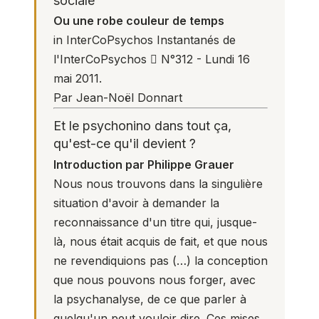
sociale
Ou une robe couleur de temps
in
InterCoPsychos
Instantanés de
l'InterCoPsychos  N°312 - Lundi 16
mai 2011.
Par Jean-Noël Donnart
Et le psychonino dans tout ça,
qu'est-ce qu'il devient ?
Introduction par Philippe Grauer
Nous nous trouvons dans la singulière
situation d'avoir à demander la
reconnaissance d'un titre qui, jusque-
là, nous était acquis de fait, et que nous
ne revendiquions pas (…) la conception
que nous pouvons nous forger, avec
la psychanalyse, de ce que parler à
quelqu'un peut vouloir dire. Ces mises