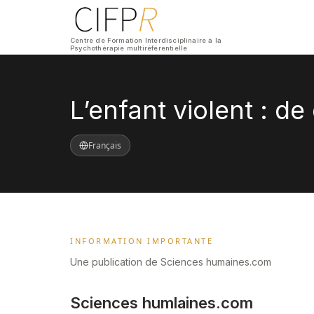
Centre de Formation Interdisciplinaire à la
Psychothérapie multiréférentielle
L’enfant violent : de
Français
INFORMATION IMPORTANTE
Une publication de Sciences humaines.com
Sciences humlaines.com