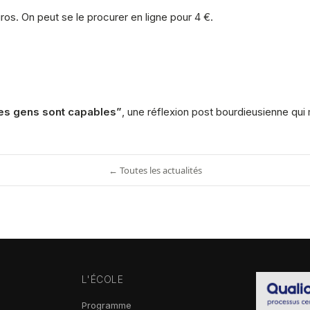
s. On peut se le procurer en ligne pour 4 €.
 les gens sont capables”
, une réflexion post bourdieusienne qui 
← Toutes les actualités
L'ÉCOLE
Programme