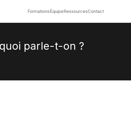
Formations
Équipe
Ressources
Contact
 quoi parle-t-on ?