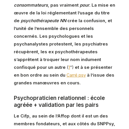
consommateurs
, pas vraiment
pour
. La mise en
œuvre de la loi réglementant l’usage du titre
de
psychothérapeute NN
crée la confusion, et
l’unité de l’ensemble des personnels
concernés. Les psychologues et les
psychanalystes protestent, les psychiatres
récupèrent, les ex psychothérapeutes
s’apprêtent à troquer leur nom indument
confisqué pour un autre
(
1
“)
et à se présenter
en bon ordre au sein du
Carré psy
à l’issue des
grandes manœuvres en cours.
Psychopraticien relationnel : école
agréée + validation par les pairs
Le Cifp, au sein de l’Affop dont il est un des
membres fondateurs, et aux côtés du SNPPsy,