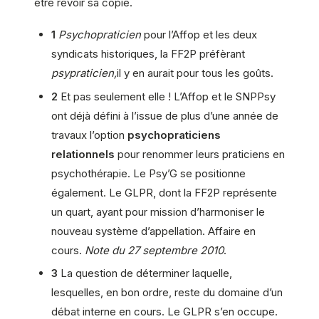
être revoir sa copie.
1
Psychopraticien
pour l’Affop et les deux
syndicats historiques, la FF2P préfèrant
psypraticien,
il y en aurait pour tous les goûts.
2
Et pas seulement elle ! L’Affop et le SNPPsy
ont déjà défini à l’issue de plus d’une année de
travaux l’option
psychopraticiens
relationnels
pour renommer leurs praticiens en
psychothérapie. Le Psy’G se positionne
également. Le GLPR, dont la FF2P représente
un quart, ayant pour mission d’harmoniser le
nouveau système d’appellation. Affaire en
cours.
Note du 27 septembre 2010
.
3
La question de déterminer laquelle,
lesquelles, en bon ordre, reste du domaine d’un
débat interne en cours. Le GLPR s’en occupe.