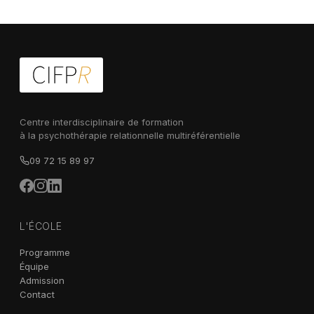
Centre interdisciplinaire de formation
à la psychothérapie relationnelle multiréférentielle
09 72 15 89 97
L'ÉCOLE
Programme
Équipe
Admission
Contact