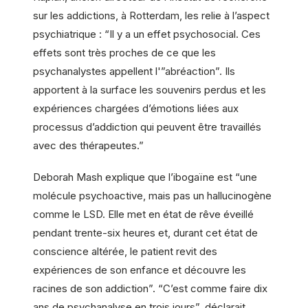
sur les addictions, à Rotterdam, les relie à l’aspect
psychiatrique : “Il y a un effet psychosocial. Ces
effets sont très proches de ce que les
psychanalystes appellent l'”abréaction”. Ils
apportent à la surface les souvenirs perdus et les
expériences chargées d’émotions liées aux
processus d’addiction qui peuvent être travaillés
avec des thérapeutes.”
Deborah Mash explique que l’ibogaïne est “une
molécule psychoactive, mais pas un hallucinogène
comme le LSD. Elle met en état de rêve éveillé
pendant trente-six heures et, durant cet état de
conscience altérée, le patient revit des
expériences de son enfance et découvre les
racines de son addiction”. “C’est comme faire dix
ans de psychanalyse en trois jours”, déclarait