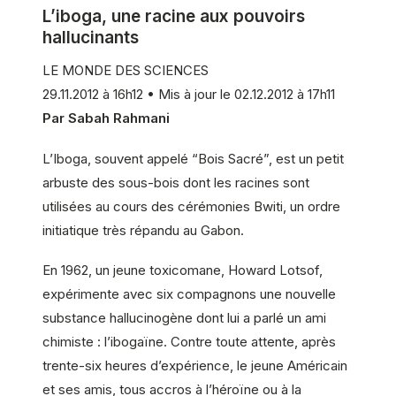
L’iboga, une racine aux pouvoirs
hallucinants
LE MONDE DES SCIENCES
29.11.2012 à 16h12 • Mis à jour le 02.12.2012 à 17h11
Par Sabah Rahmani
L’Iboga, souvent appelé “Bois Sacré”, est un petit
arbuste des sous-bois dont les racines sont
utilisées au cours des cérémonies Bwiti, un ordre
initiatique très répandu au Gabon.
En 1962, un jeune toxicomane, Howard Lotsof,
expérimente avec six compagnons une nouvelle
substance hallucinogène dont lui a parlé un ami
chimiste : l’ibogaïne. Contre toute attente, après
trente-six heures d’expérience, le jeune Américain
et ses amis, tous accros à l’héroïne ou à la