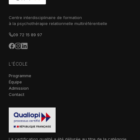
Centre interdisciplinaire de formation
à la psychothérapie relationnelle multiréférentielle
09 72 15 89 97
L'ÉCOLE
Programme
Équipe
Admission
Contact
La certification qualité a été délivrée au titre de la catégorie