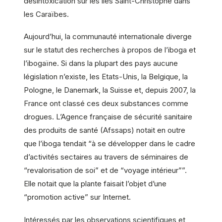
désintoxication sur les îles Saint-Christophe dans
les Caraïbes.
Aujourd’hui, la communauté internationale diverge
sur le statut des recherches à propos de l’iboga et
l’ibogaïne. Si dans la plupart des pays aucune
législation n’existe, les Etats-Unis, la Belgique, la
Pologne, le Danemark, la Suisse et, depuis 2007, la
France ont classé ces deux substances comme
drogues. L’Agence française de sécurité sanitaire
des produits de santé (Afssaps) notait en outre
que l’iboga tendait “à se développer dans le cadre
d’activités sectaires au travers de séminaires de
“revalorisation de soi” et de “voyage intérieur””.
Elle notait que la plante faisait l’objet d’une
“promotion active” sur Internet.
Intéressés par les observations scientifiques et