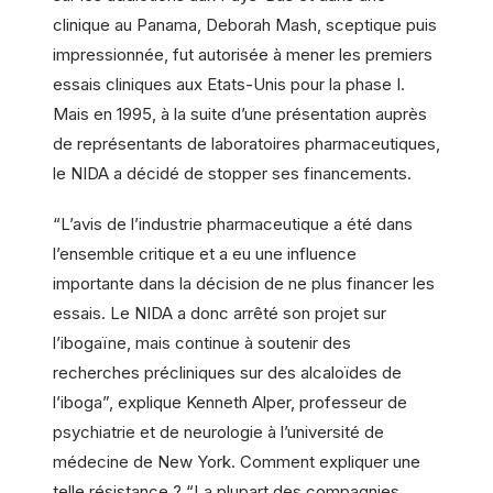
clinique au Panama, Deborah Mash, sceptique puis
impressionnée, fut autorisée à mener les premiers
essais cliniques aux Etats-Unis pour la phase I.
Mais en 1995, à la suite d’une présentation auprès
de représentants de laboratoires pharmaceutiques,
le NIDA a décidé de stopper ses financements.
“L’avis de l’industrie pharmaceutique a été dans
l’ensemble critique et a eu une influence
importante dans la décision de ne plus financer les
essais. Le NIDA a donc arrêté son projet sur
l’ibogaïne, mais continue à soutenir des
recherches précliniques sur des alcaloïdes de
l’iboga”, explique Kenneth Alper, professeur de
psychiatrie et de neurologie à l’université de
médecine de New York. Comment expliquer une
telle résistance ? “La plupart des compagnies