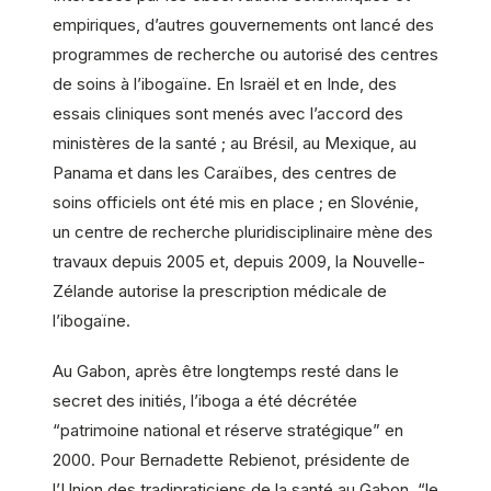
empiriques, d’autres gouvernements ont lancé des
programmes de recherche ou autorisé des centres
de soins à l’ibogaïne. En Israël et en Inde, des
essais cliniques sont menés avec l’accord des
ministères de la santé ; au Brésil, au Mexique, au
Panama et dans les Caraïbes, des centres de
soins officiels ont été mis en place ; en Slovénie,
un centre de recherche pluridisciplinaire mène des
travaux depuis 2005 et, depuis 2009, la Nouvelle-
Zélande autorise la prescription médicale de
l’ibogaïne.
Au Gabon, après être longtemps resté dans le
secret des initiés, l’iboga a été décrétée
“patrimoine national et réserve stratégique” en
2000. Pour Bernadette Rebienot, présidente de
l’Union des tradipraticiens de la santé au Gabon, “le