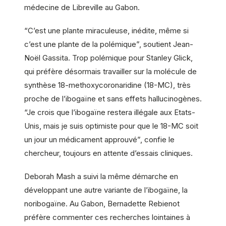
médecine de Libreville au Gabon.
“C’est une plante miraculeuse, inédite, même si
c’est une plante de la polémique”, soutient Jean-
Noël Gassita. Trop polémique pour Stanley Glick,
qui préfère désormais travailler sur la molécule de
synthèse 18-methoxycoronaridine (18-MC), très
proche de l’ibogaïne et sans effets hallucinogènes.
“Je crois que l’ibogaïne restera illégale aux Etats-
Unis, mais je suis optimiste pour que le 18-MC soit
un jour un médicament approuvé”, confie le
chercheur, toujours en attente d’essais cliniques.
Deborah Mash a suivi la même démarche en
développant une autre variante de l’ibogaïne, la
noribogaïne. Au Gabon, Bernadette Rebienot
préfère commenter ces recherches lointaines à