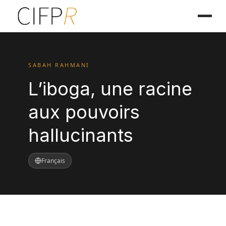
SABAH RAHMANI
L’iboga, une racine
aux pouvoirs
hallucinants
Français