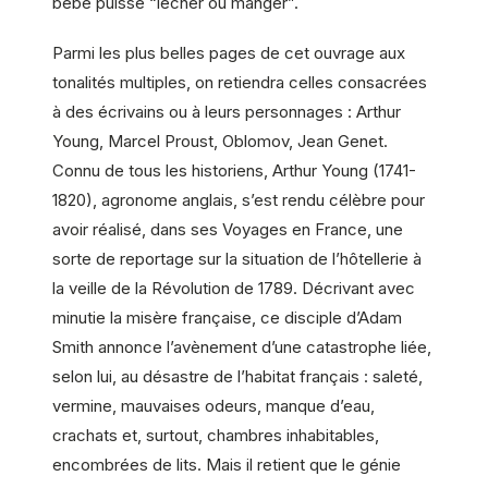
bébé puisse “lécher ou manger”.
Parmi les plus belles pages de cet ouvrage aux
tonalités multiples, on retiendra celles consacrées
à des écrivains ou à leurs personnages : Arthur
Young, Marcel Proust, Oblomov, Jean Genet.
Connu de tous les historiens, Arthur Young (1741-
1820), agronome anglais, s’est rendu célèbre pour
avoir réalisé, dans ses Voyages en France, une
sorte de reportage sur la situation de l’hôtellerie à
la veille de la Révolution de 1789. Décrivant avec
minutie la misère française, ce disciple d’Adam
Smith annonce l’avènement d’une catastrophe liée,
selon lui, au désastre de l’habitat français : saleté,
vermine, mauvaises odeurs, manque d’eau,
crachats et, surtout, chambres inhabitables,
encombrées de lits. Mais il retient que le génie