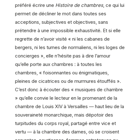
préféré écrire une
Histoire de chambres
, ce qui lui
permet de décliner le mot dans toutes ses
acceptions, subjectives et objectives, sans
prétendre à une impossible exhaustivité. Et si elle
regrette de n’avoir visité « ni les cabanes de
bergers, ni les turnes de normaliens, ni les loges de
concierges », elle n’hésite pas à dire l’amour
qu’elle porte aux chambres : à toutes les
chambres, « foisonnantes ou énigmatiques,
pleines de cicatrices ou de murmures étouffés ».
C’est donc à écouter des « musiques de chambre
» qu’elle convie le lecteur en le promenant de la
chambre de Louis XIV à Versailles — haut lieu de la
souveraineté monarchique, mais dépotoir des
turpitudes du corps royal, partagé entre vice et
vertu — à la chambre des dames, où se croisent