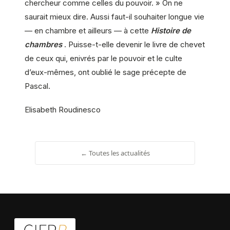
chercheur comme celles du pouvoir. » On ne
saurait mieux dire. Aussi faut-il souhaiter longue vie
— en chambre et ailleurs — à cette
Histoire de
chambres
. Puisse-t-elle devenir le livre de chevet
de ceux qui, enivrés par le pouvoir et le culte
d’eux-mêmes, ont oublié le sage précepte de
Pascal.
Elisabeth Roudinesco
← Toutes les actualités