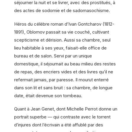
séjourner la nuit et se livrer, avec des prostitués, à
des actes de sodomie et de sadomasochisme.
Héros du célèbre roman d’Ivan Gontcharov (1812-
1891), Oblomov passait sa vie couché, cultivant
scepticisme et dérision. Aussi sa chambre, seul
lieu habitable à ses yeux, faisait-elle office de
bureau et de salon. Servi par un unique
domestique, il séjournait au beau milieu des restes
de repas, des encriers vides et des livres qu’il ne
refermait jamais, par paresse. Il mourut enterré
dans son lit et sans bruit : sa chambre, de longue
date, était devenue son tombeau.
Quant à Jean Genet, dont Michelle Perrot donne un
portrait superbe — qui contraste avec le torrent
d’injures dont l’écrivain a été affublé par des