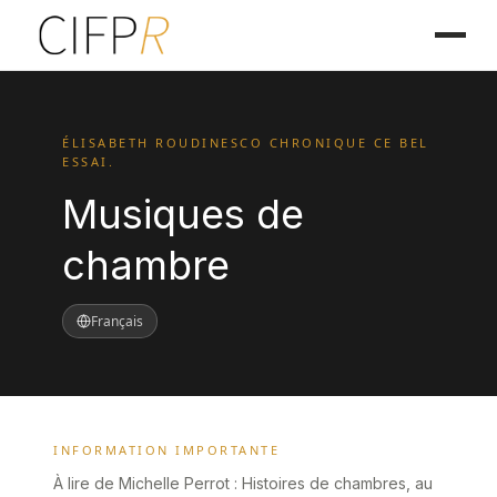
ÉLISABETH ROUDINESCO CHRONIQUE CE BEL
ESSAI.
Musiques de
chambre
Français
INFORMATION IMPORTANTE
À lire de Michelle Perrot : Histoires de chambres, au