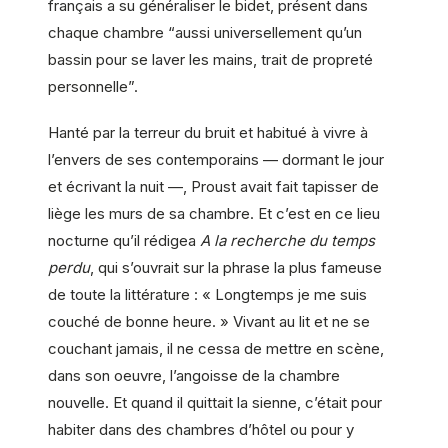
français a su généraliser le bidet, présent dans
chaque chambre “aussi universellement qu’un
bassin pour se laver les mains, trait de propreté
personnelle”.
Hanté par la terreur du bruit et habitué à vivre à
l’envers de ses contemporains — dormant le jour
et écrivant la nuit —, Proust avait fait tapisser de
liège les murs de sa chambre. Et c’est en ce lieu
nocturne qu’il rédigea
A la recherche du temps
perdu
, qui s’ouvrait sur la phrase la plus fameuse
de toute la littérature : « Longtemps je me suis
couché de bonne heure. » Vivant au lit et ne se
couchant jamais, il ne cessa de mettre en scène,
dans son oeuvre, l’angoisse de la chambre
nouvelle. Et quand il quittait la sienne, c’était pour
habiter dans des chambres d’hôtel ou pour y