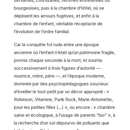
servantes, courtisanes, femmes entretenues ou
bourgeoises, puis à la chambre d’hôtel, où se
déploient les amours fugitives, et enfin à la
chambre de l’enfant, véritable réceptacle de
l’évolution de l’ordre familial.
Car la conquête fut rude entre une époque
ancienne où l’enfant n’était qu’un patrimoine fragile,
promis chaque seconde à la mort, et soumis
successivement à trois figures d’autorité —
nourrice, mère, père —, et l’époque moderne,
dominée par des psychopédagogues soucieux
d’éveiller le tout-petit par un décor approprié : «
Robinson, Vitamine, Punk Rock, Marie-Antoinette,
pour les petites filles (…) », ou encore : « chambre
saine et écologique, à l’usage de parents “bio” », à
la recherche d’un sol dépourvu de polluants que