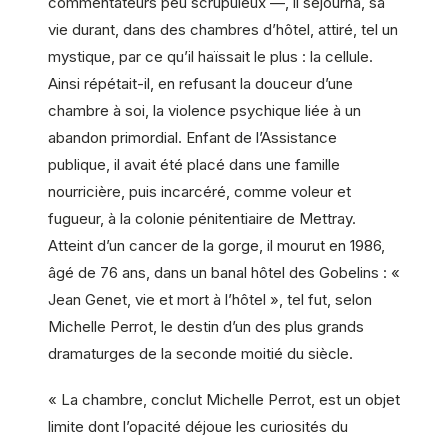
commentateurs peu scrupuleux —, il séjourna, sa
vie durant, dans des chambres d’hôtel, attiré, tel un
mystique, par ce qu’il haïssait le plus : la cellule.
Ainsi répétait-il, en refusant la douceur d’une
chambre à soi, la violence psychique liée à un
abandon primordial. Enfant de l’Assistance
publique, il avait été placé dans une famille
nourricière, puis incarcéré, comme voleur et
fugueur, à la colonie pénitentiaire de Mettray.
Atteint d’un cancer de la gorge, il mourut en 1986,
âgé de 76 ans, dans un banal hôtel des Gobelins : «
Jean Genet, vie et mort à l’hôtel », tel fut, selon
Michelle Perrot, le destin d’un des plus grands
dramaturges de la seconde moitié du siècle.
« La chambre, conclut Michelle Perrot, est un objet
limite dont l’opacité déjoue les curiosités du