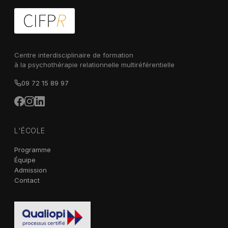
Centre interdisciplinaire de formation
à la psychothérapie relationnelle multiréférentielle
09 72 15 89 97
L'ÉCOLE
Programme
Équipe
Admission
Contact