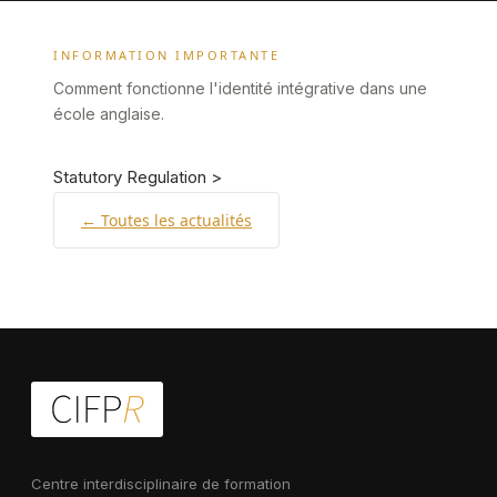
INFORMATION IMPORTANTE
Comment fonctionne l'identité intégrative dans une
école anglaise.
Statutory Regulation >
← Toutes les actualités
Centre interdisciplinaire de formation