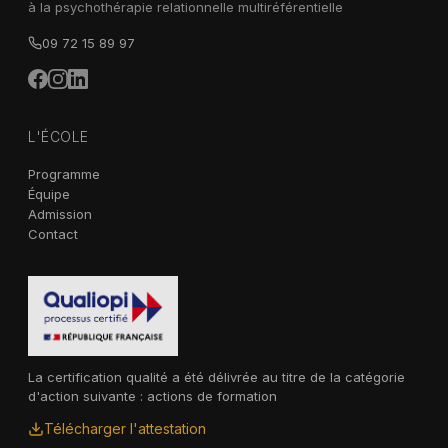
à la psychothérapie relationnelle multiréférentielle
09 72 15 89 97
L'ÉCOLE
Programme
Équipe
Admission
Contact
La certification qualité a été délivrée au titre de la catégorie
d'action suivante : actions de formation
Télécharger l'attestation