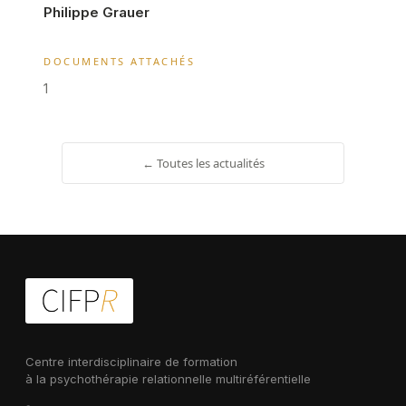
Philippe Grauer
DOCUMENTS ATTACHÉS
1
← Toutes les actualités
Centre interdisciplinaire de formation
à la psychothérapie relationnelle multiréférentielle