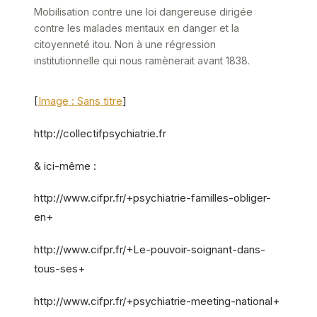
Mobilisation contre une loi dangereuse dirigée
contre les malades mentaux en danger et la
citoyenneté itou. Non à une régression
institutionnelle qui nous ramènerait avant 1838.
[
Image : Sans titre
]
http://collectifpsychiatrie.fr
& ici-même :
http://www.cifpr.fr/+psychiatrie-familles-obliger-
en+
http://www.cifpr.fr/+Le-pouvoir-soignant-dans-
tous-ses+
http://www.cifpr.fr/+psychiatrie-meeting-national+