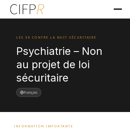
LES 39 CONTRE LA NUIT SÉCURITAIRE
Psychiatrie – Non
au projet de loi
sécuritaire
Français
INFORMATION IMPORTANTE