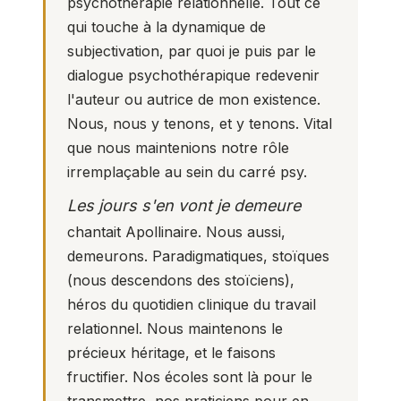
psychothérapie relationnelle. Tout ce
qui touche à la dynamique de
subjectivation, par quoi je puis par le
dialogue psychothérapique redevenir
l'auteur ou autrice de mon existence.
Nous, nous y tenons, et y tenons. Vital
que nous maintenions notre rôle
irremplaçable au sein du
carré psy
.
Les jours s'en vont je demeure
chantait Apollinaire. Nous aussi,
demeurons. Paradigmatiques, stoïques
(nous descendons des stoïciens),
héros du quotidien clinique du travail
relationnel. Nous maintenons le
précieux héritage, et le faisons
fructifier. Nos écoles sont là pour le
transmettre, nos praticiens pour en