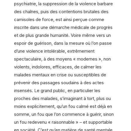
psychiatrie, la suppression de la violence barbare
des chaînes, puis des contentions brutales des
camisoles de force, est ainsi perçue comme
inscrite dans une démarche médicale de progrès
et de plus grande humanité. Voire même vers un
espoir de guérison, dans la mesure où l’on passe
d’une violence intolérable, extrêmement
spectaculaire, à des moyens « modernes », non
violents, indolores, efficaces, de calmer les
malades mentaux en crise ou susceptibles de
prévenir des passages soudains à des actes
insensés. Le grand public, en particulier les
proches des malades, s’imaginant à tort, plus ou
moins explicitement, qu’un fou calmé est déjà en
somme, un fou que l’on commence à guérir, sinon
un fou redevenu « raisonnable » – et supportable
en société. C’est qu’en matière de santé mentale,