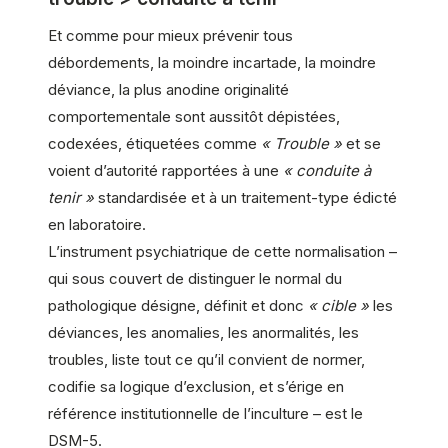
Et comme pour mieux prévenir tous
débordements, la moindre incartade, la moindre
déviance, la plus anodine originalité
comportementale sont aussitôt dépistées,
codexées, étiquetées comme
« Trouble »
et se
voient d’autorité rapportées à une
« conduite à
tenir »
standardisée et à un traitement-type édicté
en laboratoire.
L’instrument psychiatrique de cette normalisation –
qui sous couvert de distinguer le normal du
pathologique désigne, définit et donc
« cible »
les
déviances, les anomalies, les anormalités, les
troubles, liste tout ce qu’il convient de normer,
codifie sa logique d’exclusion, et s’érige en
référence institutionnelle de l’inculture – est le
DSM-5.