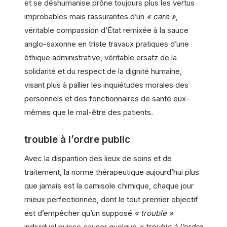
et se déshumanise prône toujours plus les vertus
improbables mais rassurantes d’un
« care »
,
véritable compassion d’État remixée à la sauce
anglo-saxonne en triste travaux pratiques d’une
éthique administrative, véritable ersatz de la
solidarité et du respect de la dignité humaine,
visant plus à pallier les inquiétudes morales des
personnels et des fonctionnaires de santé eux-
mêmes que le mal-être des patients.
trouble à l’ordre public
Avec la disparition des lieux de soins et de
traitement, la norme thérapeutique aujourd’hui plus
que jamais est la camisole chimique, chaque jour
mieux perfectionnée, dont le tout premier objectif
est d’empêcher qu’un supposé
« trouble »
individuel puisse causer quelque
« trouble à l’ordre