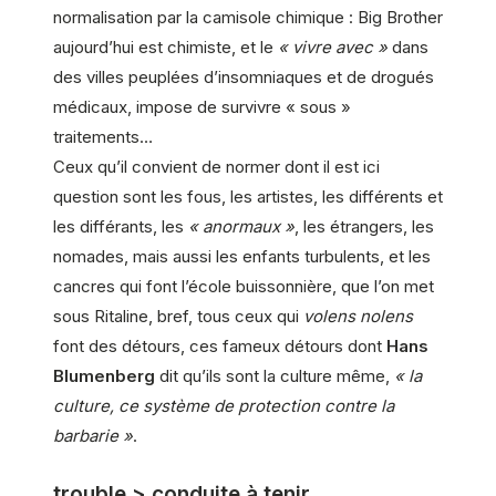
normalisation par la camisole chimique : Big Brother
aujourd’hui est chimiste, et le
« vivre avec »
dans
des villes peuplées d’insomniaques et de drogués
médicaux, impose de survivre « sous »
traitements…
Ceux qu’il convient de normer dont il est ici
question sont les fous, les artistes, les différents et
les différants, les
« anormaux »
, les étrangers, les
nomades, mais aussi les enfants turbulents, et les
cancres qui font l’école buissonnière, que l’on met
sous Ritaline, bref, tous ceux qui
volens nolens
font des détours, ces fameux détours dont
Hans
Blumenberg
dit qu’ils sont la culture même,
« la
culture, ce système de protection contre la
barbarie »
.
trouble > conduite à tenir