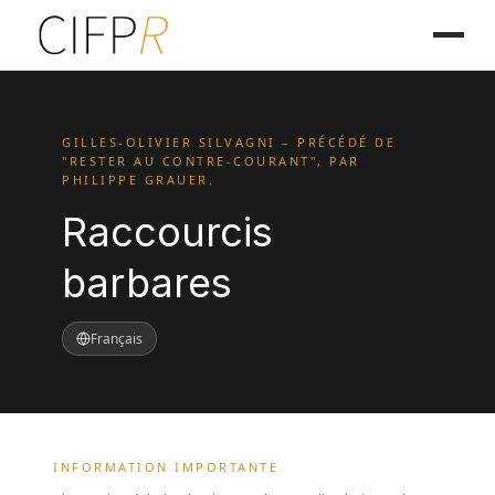
GILLES-OLIVIER SILVAGNI – PRÉCÉDÉ DE
"RESTER AU CONTRE-COURANT", PAR
PHILIPPE GRAUER.
Raccourcis
barbares
Français
INFORMATION IMPORTANTE