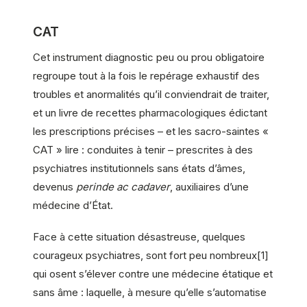
CAT
Cet instrument diagnostic peu ou prou obligatoire
regroupe tout à la fois le repérage exhaustif des
troubles et anormalités qu’il conviendrait de traiter,
et un livre de recettes pharmacologiques édictant
les prescriptions précises – et les sacro-saintes «
CAT » lire : conduites à tenir – prescrites à des
psychiatres institutionnels sans états d’âmes,
devenus
perinde ac cadaver
, auxiliaires d’une
médecine d’État.
Face à cette situation désastreuse, quelques
courageux psychiatres, sont fort peu nombreux[1]
qui osent s’élever contre une médecine étatique et
sans âme : laquelle, à mesure qu’elle s’automatise