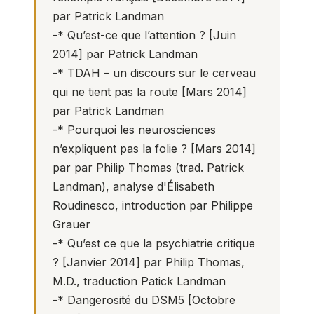
par Patrick Landman
-*
Qu’est-ce que l’attention ?
[Juin
2014] par Patrick Landman
-*
TDAH – un discours sur le cerveau
qui ne tient pas la route
[Mars 2014]
par Patrick Landman
-*
Pourquoi les neurosciences
n’expliquent pas la folie ?
[Mars 2014]
par par Philip Thomas (trad. Patrick
Landman), analyse d'Élisabeth
Roudinesco, introduction par Philippe
Grauer
-*
Qu’est ce que la psychiatrie critique
?
[Janvier 2014] par Philip Thomas,
M.D., traduction Patick Landman
-*
Dangerosité du DSM5
[Octobre