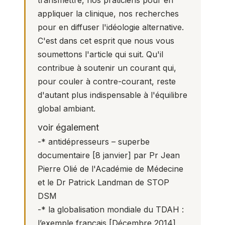
appliquer la clinique, nos recherches
pour en diffuser l'idéologie alternative.
C'est dans cet esprit que nous vous
soumettons l'article qui suit. Qu'il
contribue à soutenir un courant qui,
pour couler à contre-courant, reste
d'autant plus indispensable à l'équilibre
global ambiant.
voir également
-*
antidépresseurs – superbe
documentaire
[8 janvier] par Pr Jean
Pierre Olié de l'Académie de Médecine
et le Dr Patrick Landman de STOP
DSM
-*
la globalisation mondiale du TDAH :
l’exemple français
[Décembre 2014]