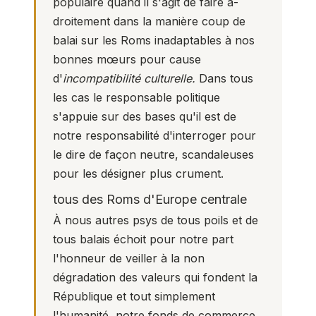
populaire quand il s'agit de faire à-
droitement dans la manière coup de
balai sur les Roms inadaptables à nos
bonnes mœurs pour cause
d'
incompatibilité culturelle.
Dans tous
les cas le responsable politique
s'appuie sur des bases qu'il est de
notre responsabilité d'interroger pour
le dire de façon neutre, scandaleuses
pour les désigner plus crument.
tous des Roms d'Europe centrale
À nous autres psys de tous poils et de
tous balais échoit pour notre part
l'honneur de veiller à la non
dégradation des valeurs qui fondent la
République et tout simplement
l'humanité, notre fonds de commerce