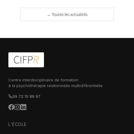
← Toutes les actualités
Centre interdisciplinaire de formation
à la psychothérapie relationnelle multiréférentielle
09 72 15 89 97
L'ÉCOLE