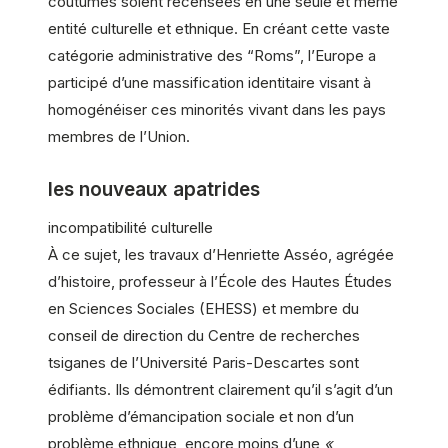
coutumes soient recensées en une seule et même
entité culturelle et ethnique. En créant cette vaste
catégorie administrative des “Roms”, l’Europe a
participé d’une massification identitaire visant à
homogénéiser ces minorités vivant dans les pays
membres de l’Union.
les nouveaux apatrides
incompatibilité culturelle
À ce
sujet
, les travaux d’Henriette Asséo, agrégée
d’histoire, professeur à l’École des Hautes Études
en Sciences Sociales (EHESS) et membre du
conseil de direction du Centre de recherches
tsiganes de l’Université Paris-Descartes sont
édifiants. Ils démontrent clairement qu’il s’agit d’un
problème d’émancipation sociale et non d’un
problème ethnique, encore moins d’une
«