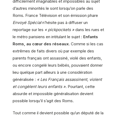
difficilement imaginables et impossibles au
sujet
d’autres minorités le sont lorsqu’on parle des
Roms. France Télévision et son émission phare
Envoyé Spécial
n’hésite pas à diffuser un
reportage sur les
« pickpockets »
dans les rues et
le métro parisiens en intitulant le
sujet
:
Enfants
Roms, au cœur des réseaux
. Comme si les cas
extrêmes de faits divers où par exemple des
parents français ont assassiné, violé des enfants,
ou encore congelé leurs bébés, pouvaient donner
lieu quelque part ailleurs à une considération
généralisée :
« Les Français assassinent, violent
et congèlent leurs enfants »
. Pourtant, cette
absurde et impossible généralisation devient
possible lorsqu’il s’agit des Roms.
Tout comme il devient possible qu’un député de la