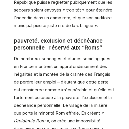
République puisse regretter publiquement que les
secours soient envoyés « trop tôt » pour éteindre
l’incendie dans un camp rom, et que son auditoire
municipal puisse juste rire de la « blague ».
pauvreté, exclusion et déchéance
personnelle : réservé aux “Roms”
De nombreux sondages et études sociologiques
en France montrent un approfondissement des
inégalités et la montée de la crainte des Français
de perdre leur emploi – d’autant que cette perte
est considérée comme irrécupérable et qu’elle est
fortement associée à la pauvreté, l’exclusion et la
déchéance personnelle. Le visage de la misère
que porte la minorité Rom effraie. En créant
«
l’épidémie Rom »
, on crée une impossibilité
d’imaginer que ce qui arrive aux Roms puisse