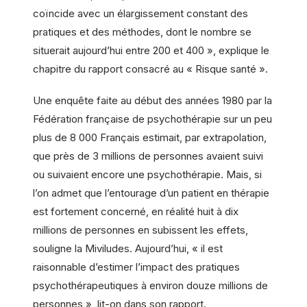
coïncide avec un élargissement constant des
pratiques et des méthodes, dont le nombre se
situerait aujourd’hui entre 200 et 400 », explique le
chapitre du rapport consacré au « Risque santé ».
Une enquête faite au début des années 1980 par la
Fédération française de psychothérapie sur un peu
plus de 8 000 Français estimait, par extrapolation,
que près de 3 millions de personnes avaient suivi
ou suivaient encore une psychothérapie. Mais, si
l’on admet que l’entourage d’un patient en thérapie
est fortement concerné, en réalité huit à dix
millions de personnes en subissent les effets,
souligne la Miviludes. Aujourd’hui, « il est
raisonnable d’estimer l’impact des pratiques
psychothérapeutiques à environ douze millions de
personnes », lit-on dans son rapport.