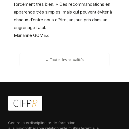
forcément très bien. » Des recommandations en
apparence très simples, mais qui peuvent éviter à
chacun d’entre nous d’être, un jour, pris dans un
engrenage fatal.
Marianne GOMEZ
← Toutes les actualités
Centre interdisciplinaire de formation
à la psychothérapie relationnelle multiréférentielle