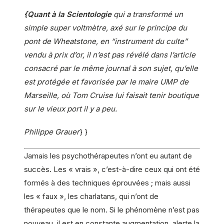
{Quant à la Scientologie
qui a transformé un
simple super voltmètre, axé sur le principe du
pont de Wheatstone, en “instrument du culte”
vendu à prix d’or, il n’est pas révélé dans l’article
consacré par le même journal à son sujet, qu’elle
est protégée et favorisée par le maire UMP de
Marseille, où Tom Cruise lui faisait tenir boutique
sur le vieux port il y a peu.
Philippe Grauer
} }
Jamais les psychothérapeutes n’ont eu autant de
succès. Les « vrais », c’est-à-dire ceux qui ont été
formés à des techniques éprouvées ; mais aussi
les « faux », les charlatans, qui n’ont de
thérapeutes que le nom. Si le phénomène n’est pas
nouveau, il est en constante augmentation, alerte la