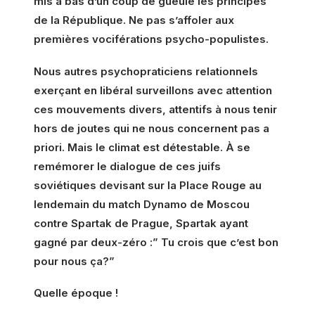
mis à bas d’un coup de gueule les principes
de la République. Ne pas s’affoler aux
premières vociférations psycho-populistes.
Nous autres psychopraticiens relationnels
exerçant en libéral surveillons avec attention
ces mouvements divers, attentifs à nous tenir
hors de joutes qui ne nous concernent pas a
priori. Mais le climat est détestable. À se
remémorer le dialogue de ces juifs
soviétiques devisant sur la Place Rouge au
lendemain du match Dynamo de Moscou
contre Spartak de Prague, Spartak ayant
gagné par deux-zéro :” Tu crois que c’est bon
pour nous ça?”
Quelle époque !