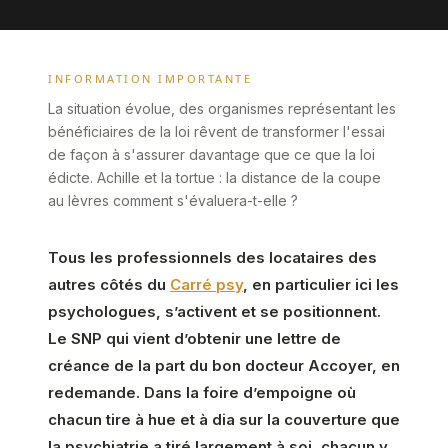
INFORMATION IMPORTANTE
La situation évolue, des organismes représentant les
bénéficiaires de la loi rêvent de transformer l'essai
de façon à s'assurer davantage que ce que la loi
édicte. Achille et la tortue : la distance de la coupe
au lèvres comment s'évaluera-t-elle ?
Tous les professionnels des locataires des
autres côtés du
Carré psy
, en particulier ici les
psychologues, s’activent et se positionnent.
Le SNP qui vient d’obtenir une lettre de
créance de la part du bon docteur Accoyer, en
redemande. Dans la foire d’empoigne où
chacun tire à hue et à dia sur la couverture que
la psychiatrie a tiré largement à soi, chacun y