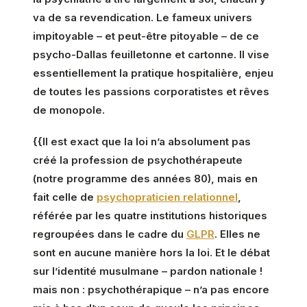
va de sa revendication. Le fameux univers
impitoyable – et peut-être pitoyable – de ce
psycho-Dallas feuilletonne et cartonne. Il vise
essentiellement la pratique hospitalière, enjeu
de toutes les passions corporatistes et rêves
de monopole.
{{Il est exact que la loi n’a absolument pas
créé la profession de psychothérapeute
(notre programme des années 80), mais en
fait celle de
psychopraticien relationnel
,
référée par les quatre institutions historiques
regroupées dans le cadre du
GLPR
. Elles ne
sont en aucune manière hors la loi. Et le débat
sur l’identité musulmane – pardon nationale !
mais non : psychothérapique – n’a pas encore