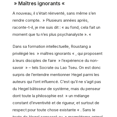
» Maîtres ignorants «
A nouveau, il s’était réinventé, sans même s’en
rendre compte. » Plusieurs années après,
raconte-t-il, je me suis dit : « au fond, cela fait un
moment que tu n’es plus psychanalyste ». «
Dans sa formation intellectuelle, Roustang a
privilégié les » maîtres ignorants « , qui proposent
à leurs disciples de faire » l’expérience du non-
savoir » – tels Socrate ou Lao Tseu. On est donc
surpris de l’entendre mentionner Hegel parmi les
auteurs qui l’ont influencé. C’est qu’il ne s’agit pas
du Hegel bâtisseur de système, mais du penseur
dont toute la philosophie est » un mélange
constant d’inventivité et de rigueur, et surtout de
respect pour toute chose existante « . Sans le
texte de Hegel consacré au » magnétisme animal