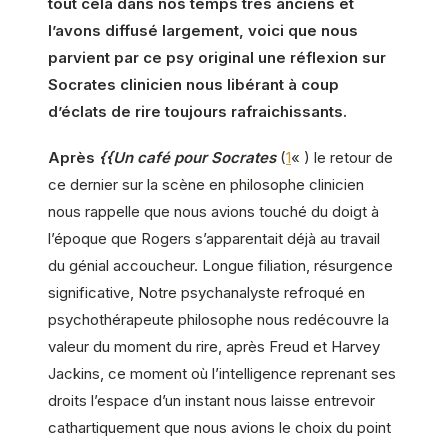
tout cela dans nos temps très anciens et
l’avons diffusé largement, voici que nous
parvient par ce psy original une réflexion sur
Socrates clinicien nous libérant à coup
d’éclats de rire toujours rafraichissants.
Après
{{Un café pour Socrates
(
1
« ) le retour de
ce dernier sur la scène en philosophe clinicien
nous rappelle que nous avions touché du doigt à
l’époque que Rogers s’apparentait déjà au travail
du génial accoucheur. Longue filiation, résurgence
significative, Notre psychanalyste refroqué en
psychothérapeute philosophe nous redécouvre la
valeur du moment du rire, après Freud et Harvey
Jackins, ce moment où l’intelligence reprenant ses
droits l’espace d’un instant nous laisse entrevoir
cathartiquement que nous avions le choix du point