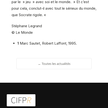
par le » jeu » avec soi et le monde. » Et c’est
pour cela, conclut-il avec tout le sérieux du monde,
que Socrate rigole. «
Stéphane Legrand
© Le Monde
1
Marc Sautet, Robert Laffont, 1995.
← Toutes les actualités