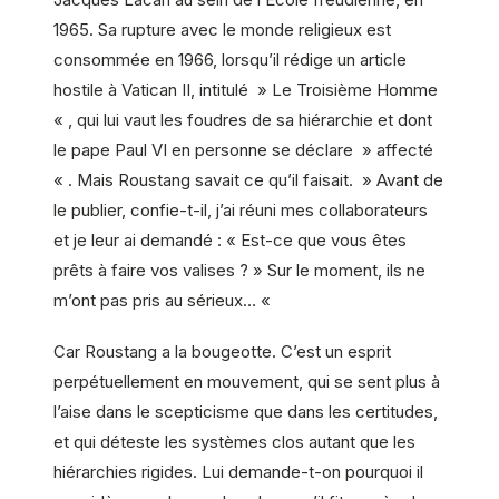
1965. Sa rupture avec le monde religieux est
consommée en 1966, lorsqu’il rédige un article
hostile à Vatican II, intitulé » Le Troisième Homme
« , qui lui vaut les foudres de sa hiérarchie et dont
le pape Paul VI en personne se déclare » affecté
« . Mais Roustang savait ce qu’il faisait. » Avant de
le publier, confie-t-il, j’ai réuni mes collaborateurs
et je leur ai demandé : « Est-ce que vous êtes
prêts à faire vos valises ? » Sur le moment, ils ne
m’ont pas pris au sérieux… «
Car Roustang a la bougeotte. C’est un esprit
perpétuellement en mouvement, qui se sent plus à
l’aise dans le scepticisme que dans les certitudes,
et qui déteste les systèmes clos autant que les
hiérarchies rigides. Lui demande-t-on pourquoi il