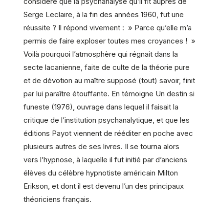
considère que la psychanalyse qu’il fit auprès de
Serge Leclaire, à la fin des années 1960, fut une
réussite ? Il répond vivement : » Parce qu’elle m’a
permis de faire exploser toutes mes croyances ! »
Voilà pourquoi l’atmosphère qui régnait dans la
secte lacanienne, faite de culte de la théorie pure
et de dévotion au maître supposé (tout) savoir, finit
par lui paraître étouffante. En témoigne Un destin si
funeste (1976), ouvrage dans lequel il faisait la
critique de l’institution psychanalytique, et que les
éditions Payot viennent de rééditer en poche avec
plusieurs autres de ses livres. Il se tourna alors
vers l’hypnose, à laquelle il fut initié par d’anciens
élèves du célèbre hypnotiste américain Milton
Erikson, et dont il est devenu l’un des principaux
théoriciens français.