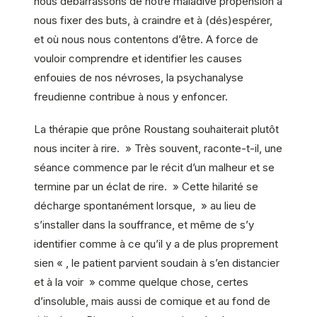
nous débarrassons de notre maladive propension à
nous fixer des buts, à craindre et à (dés)espérer,
et où nous nous contentons d’être. A force de
vouloir comprendre et identifier les causes
enfouies de nos névroses, la psychanalyse
freudienne contribue à nous y enfoncer.
La thérapie que prône Roustang souhaiterait plutôt
nous inciter à rire. » Très souvent, raconte-t-il, une
séance commence par le récit d’un malheur et se
termine par un éclat de rire. » Cette hilarité se
décharge spontanément lorsque, » au lieu de
s’installer dans la souffrance, et même de s’y
identifier comme à ce qu’il y a de plus proprement
sien « , le patient parvient soudain à s’en distancier
et à la voir » comme quelque chose, certes
d’insoluble, mais aussi de comique et au fond de