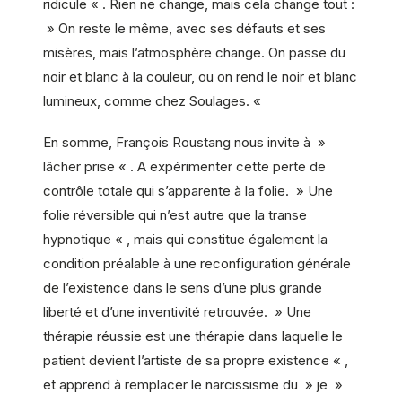
ridicule « . Rien ne change, mais cela change tout :
» On reste le même, avec ses défauts et ses
misères, mais l’atmosphère change. On passe du
noir et blanc à la couleur, ou on rend le noir et blanc
lumineux, comme chez Soulages. «
En somme, François Roustang nous invite à »
lâcher prise « . A expérimenter cette perte de
contrôle totale qui s’apparente à la folie. » Une
folie réversible qui n’est autre que la transe
hypnotique « , mais qui constitue également la
condition préalable à une reconfiguration générale
de l’existence dans le sens d’une plus grande
liberté et d’une inventivité retrouvée. » Une
thérapie réussie est une thérapie dans laquelle le
patient devient l’artiste de sa propre existence « ,
et apprend à remplacer le narcissisme du » je »