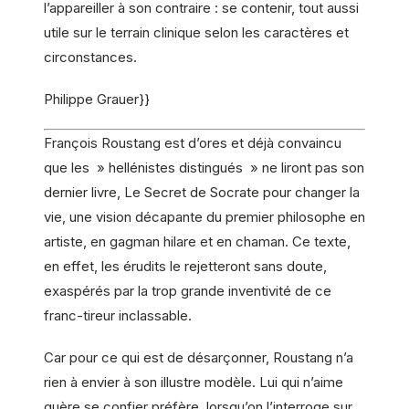
l’appareiller à son contraire : se contenir, tout aussi
utile sur le terrain clinique selon les caractères et
circonstances.
Philippe Grauer}}
François Roustang est d’ores et déjà convaincu
que les » hellénistes distingués » ne liront pas son
dernier livre, Le Secret de Socrate pour changer la
vie, une vision décapante du premier philosophe en
artiste, en gagman hilare et en chaman. Ce texte,
en effet, les érudits le rejetteront sans doute,
exaspérés par la trop grande inventivité de ce
franc-tireur inclassable.
Car pour ce qui est de désarçonner, Roustang n’a
rien à envier à son illustre modèle. Lui qui n’aime
guère se confier préfère, lorsqu’on l’interroge sur