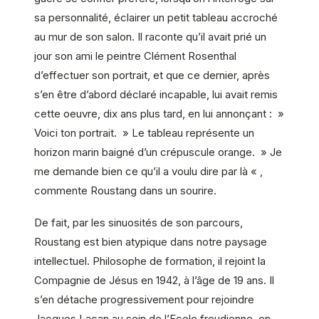
sa personnalité, éclairer un petit tableau accroché
au mur de son salon. Il raconte qu’il avait prié un
jour son ami le peintre Clément Rosenthal
d’effectuer son portrait, et que ce dernier, après
s’en être d’abord déclaré incapable, lui avait remis
cette oeuvre, dix ans plus tard, en lui annonçant : »
Voici ton portrait. » Le tableau représente un
horizon marin baigné d’un crépuscule orange. » Je
me demande bien ce qu’il a voulu dire par là « ,
commente Roustang dans un sourire.
De fait, par les sinuosités de son parcours,
Roustang est bien atypique dans notre paysage
intellectuel. Philosophe de formation, il rejoint la
Compagnie de Jésus en 1942, à l’âge de 19 ans. Il
s’en détache progressivement pour rejoindre
Jacques Lacan au sein de l’Ecole freudienne, en