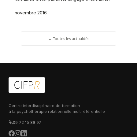
novembre 2016
← Toutes les actualités
Centre interdisciplinaire de formation
à la psychothérapie relationnelle multiréférentielle
09 72 15 89 97