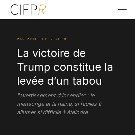
PAR PHILIPPE GRAUER
La victoire de
Trump constitue la
levée d’un tabou
"avertissement d'incendie" : le
mensonge et la haine, si faciles à
allumer si difficile à éteindre