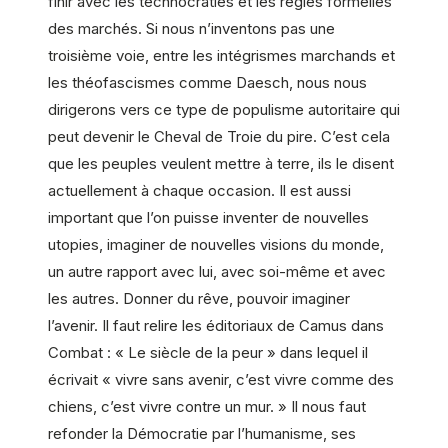
finir avec les technocraties et les règles formelles
des marchés. Si nous n’inventons pas une
troisième voie, entre les intégrismes marchands et
les théofascismes comme Daesch, nous nous
dirigerons vers ce type de populisme autoritaire qui
peut devenir le Cheval de Troie du pire. C’est cela
que les peuples veulent mettre à terre, ils le disent
actuellement à chaque occasion. Il est aussi
important que l’on puisse inventer de nouvelles
utopies, imaginer de nouvelles visions du monde,
un autre rapport avec lui, avec soi-même et avec
les autres. Donner du rêve, pouvoir imaginer
l’avenir. Il faut relire les éditoriaux de Camus dans
Combat : « Le siècle de la peur » dans lequel il
écrivait « vivre sans avenir, c’est vivre comme des
chiens, c’est vivre contre un mur. » Il nous faut
refonder la Démocratie par l’humanisme, ses