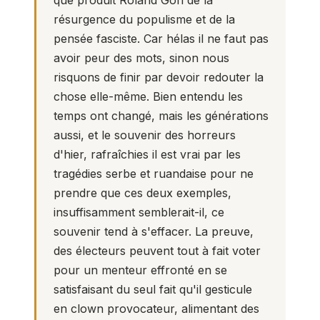
que produit Roland Gori de la
résurgence du populisme et de la
pensée fasciste. Car hélas il ne faut pas
avoir peur des mots, sinon nous
risquons de finir par devoir redouter la
chose elle-même. Bien entendu les
temps ont changé, mais les générations
aussi, et le souvenir des horreurs
d'hier, rafraîchies il est vrai par les
tragédies serbe et ruandaise pour ne
prendre que ces deux exemples,
insuffisamment semblerait-il, ce
souvenir tend à s'effacer. La preuve,
des électeurs peuvent tout à fait voter
pour un menteur effronté en se
satisfaisant du seul fait qu'il gesticule
en clown provocateur, alimentant des