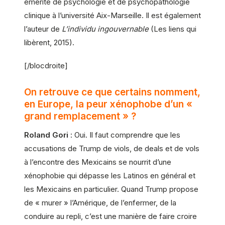
émérite de psychologie et de psychopathologie
clinique à l’université Aix-Marseille. Il est également
l’auteur de
L’individu ingouvernable
(Les liens qui
libèrent, 2015).
[/blocdroite]
On retrouve ce que certains nomment,
en Europe, la peur xénophobe d’un «
grand remplacement » ?
Roland Gori
: Oui. Il faut comprendre que les
accusations de Trump de viols, de deals et de vols
à l’encontre des Mexicains se nourrit d’une
xénophobie qui dépasse les Latinos en général et
les Mexicains en particulier. Quand Trump propose
de « murer » l’Amérique, de l’enfermer, de la
conduire au repli, c’est une manière de faire croire