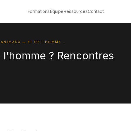
Formations
Équipe
Ressources
Contact
 ANIMAUX — ET DE L'HOMME …
de l’homme ? Rencontres