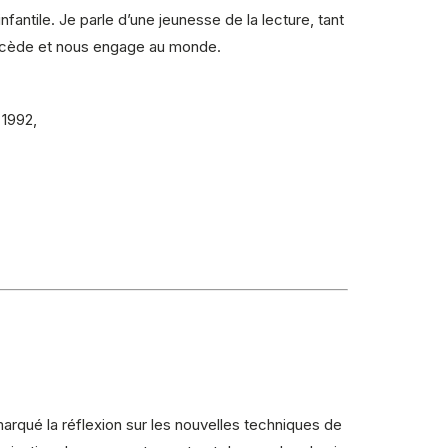
fantile. Je parle d’une jeunesse de la lecture, tant
 précède et nous engage au monde.
 1992,
arqué la réflexion sur les nouvelles techniques de