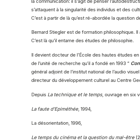
la communication: il s’agit de penser l’autodestr
s’attaquent à la singularité des individus et des cult
C’est à partir de là qu’est ré-abordée la question 
Bernard Stiegler est de formation philosophique. I
C’est là qu’il entame des études de philosophie.
Il devient docteur de l’École des hautes études en 
de l’unité de recherche qu’il a fondé en 1993 “
Con
général adjoint de l’institut national de l’audio vi
directeur du développement culturel au Centre Georg
Depuis
La technique et le temps
, ouvrage en six v
La faute d’Epiméthée
, 1994,
La désorientation, 1996,
Le temps du cinéma et la question du mal-être
(2