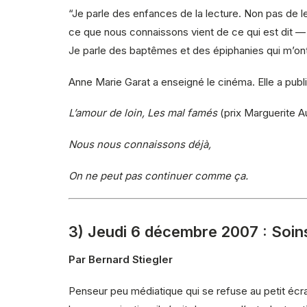
“Je parle des enfances de la lecture. Non pas de lec
ce que nous connaissons vient de ce qui est dit — 
Je parle des baptêmes et des épiphanies qui m’ont 
Anne Marie Garat a enseigné le cinéma. Elle a pu
L’amour de loin, Les mal famés
(prix Marguerite A
Nous nous connaissons déjà,
On ne peut pas continuer comme ça.
3) Jeudi 6 décembre 2007 : Soins 
Par Bernard Stiegler
Penseur peu médiatique qui se refuse au petit écra