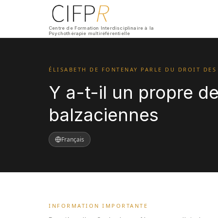
Centre de Formation Interdisciplinaire à la
Psychothérapie multiréférentielle
ÉLISABETH DE FONTENAY PARLE DU DROIT DES
Y a-t-il un propre 
balzaciennes
Français
INFORMATION IMPORTANTE