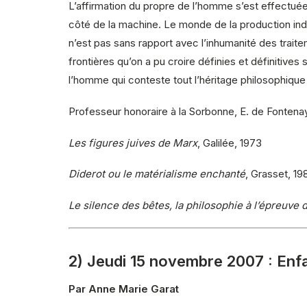
L’affirmation du propre de l’homme s’est effectuée 
côté de la machine. Le monde de la production ind
n’est pas sans rapport avec l’inhumanité des trait
frontières qu’on a pu croire définies et définitives
l’homme qui conteste tout l’héritage philosophique
Professeur honoraire à la Sorbonne, E. de Fontena
Les figures juives de Marx
, Galilée, 1973
Diderot ou le matérialisme enchanté
, Grasset, 19
Le silence des bêtes, la philosophie à l’épreuve d
2) Jeudi 15 novembre 2007 : Enfa
Par Anne Marie Garat