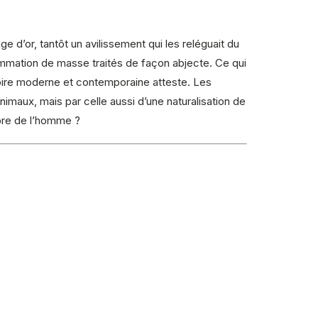
 d’or, tantôt un avilissement qui les reléguait du
ommation de masse traités de façon abjecte. Ce qui
stoire moderne et contemporaine atteste. Les
nimaux, mais par celle aussi d’une naturalisation de
opre de l’homme ?