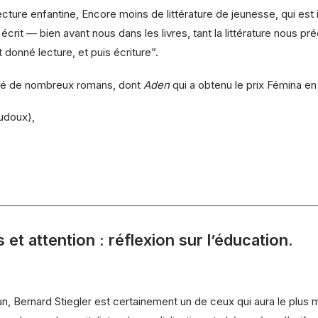
ture enfantine, Encore moins de littérature de jeunesse, qui est in
écrit — bien avant nous dans les livres, tant la littérature nous
donné lecture, et puis écriture”.
blié de nombreux romans, dont
Aden
qui a obtenu le prix Fémina en
udoux),
et attention : réflexion sur l’éducation.
n, Bernard Stiegler est certainement un de ceux qui aura le plus m