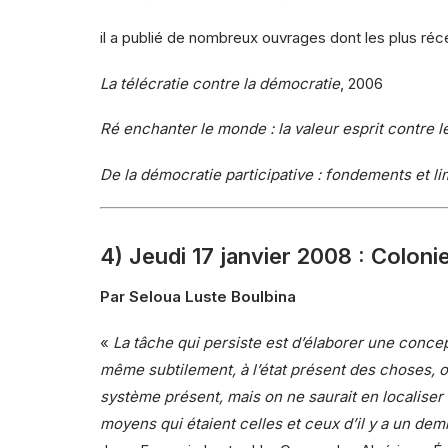
il a publié de nombreux ouvrages dont les plus réce
La télécratie contre la démocratie
, 2006
Ré enchanter le monde : la valeur esprit contre l
De la démocratie participative : fondements et li
4) Jeudi 17 janvier 2008 : Coloni
Par Seloua Luste Boulbina
«
La tâche qui persiste est d’élaborer une concep
même subtilement, à l’état présent des choses, on 
système présent, mais on ne saurait en localise
moyens qui étaient celles et ceux d’il y a un dem