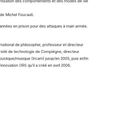
iformisation des comportements et des modes de vie
 de Michel Foucault.
nq années en prison pour des attaques à main armée.
rnational de philosophie, professeur et directeur
ersité de technologie de Compiègne, directeur
 acoustique/musique (Ircam) jusqu’en 2005, puis enfin
novation (IRI) qu’il a créé en avril 2006.