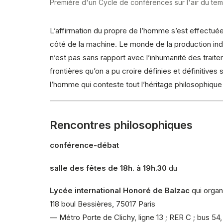
Première d'un Cycle de conférences sur l'air du te
L’affirmation du propre de l’homme s’est effectuée 
côté de la machine. Le monde de la production ind
n’est pas sans rapport avec l’inhumanité des trait
frontières qu’on a pu croire définies et définitives
l’homme qui conteste tout l’héritage philosophique
Rencontres philosophiques
conférence-débat
salle des fêtes de 18h. à 19h.30
du
Lycée international Honoré de Balzac
qui organ
118 boul Bessières, 75017 Paris
— Métro Porte de Clichy, ligne 13 ; RER C ; bus 54