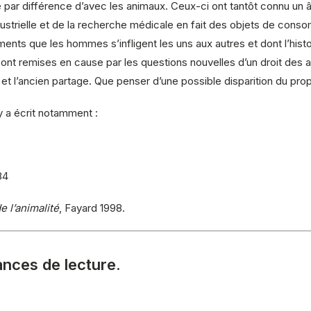
par différence d’avec les animaux. Ceux-ci ont tantôt connu un âge
ustrielle et de la recherche médicale en fait des objets de cons
ements que les hommes s’infligent les uns aux autres et dont l’hi
 sont remises en cause par les questions nouvelles d’un droit des a
 et l’ancien partage. Que penser d’une possible disparition du pr
y a écrit notamment :
84
e l’animalité
, Fayard 1998.
nces de lecture.