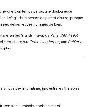
echerche d’un temps perdu, une douloureuse
er. Il s’agit de le penser de part et d’autre, puisque
 hommes de rien et des hommes de bien.
taire sur les Grands Travaux à Paris (1981-1995).
 elle collabore aux
Temps modernes
, aux
Cahiers
osophie.
al, que devient l’intime, pris entre les thérapies
t transparent, rentable, socialement et