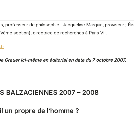
s, professeur de philosophie ; Jacqueline Marguin, proviseur ; Él
Vème section), directrice de recherches à Paris VII.
fr
ppe Grauer ici-même en éditorial en date du 7 octobre 2007.
BALZACIENNES 2007 – 2008
-il un propre de l’homme ?