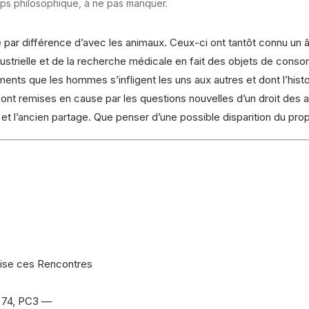
mps philosophique, à ne pas manquer.
par différence d’avec les animaux. Ceux-ci ont tantôt connu un âge
ustrielle et de la recherche médicale en fait des objets de cons
ements que les hommes s’infligent les uns aux autres et dont l’hi
 sont remises en cause par les questions nouvelles d’un droit des a
 et l’ancien partage. Que penser d’une possible disparition du pr
ise ces Rencontres
, 74, PC3 —