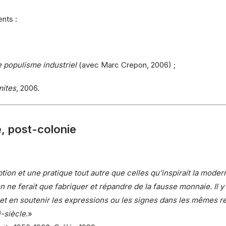
nts :
e populisme industriel
(avec Marc Crepon, 2006) ;
mites
, 2006.
e, post-colonie
tion et une pratique tout autre que celles qu’inspirait la modern
ne ferait que fabriquer et répandre de la fausse monnaie. Il y a
r et en soutenir les expressions ou les signes dans les mêmes
i-siècle
.»