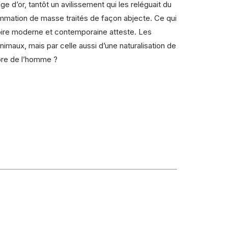
 d’or, tantôt un avilissement qui les reléguait du
ommation de masse traités de façon abjecte. Ce qui
stoire moderne et contemporaine atteste. Les
nimaux, mais par celle aussi d’une naturalisation de
opre de l’homme ?