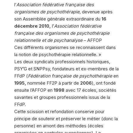
l’
Association fédérative française des
organismes de psychothérapie,
devenue après
son Assemblée générale extraordinaire du
16
décembre 2010,
l’
Association fédérative
française des organismes de psychothérapie
relationnelle et de psychanalyse
– AFFOP
Ces différents organismes se reconnaissent dans
la notion de psychothérapie relationnelle. »
Les deux syndicats professionnels historiques,
PSY’G et SNPPsy, fondateurs et ex-membres de la
FFdP (
Fédération française de psychothérapie
en
1995,
nommée FF2P à partir de
2006
), ont fondé
ensuite l’AFFOP en
1998
avec 17 écoles, sociétés
savantes et groupes professionnels issus de la
FFdP.
Cette scission et refondation conserve pour
principe de soutenir et préserver le métier (donc la
personne) en amont des méthodes (écoles
organisées en centrales européennes). Le