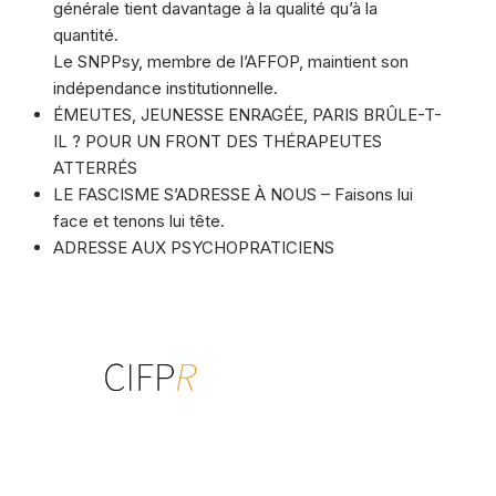
générale tient davantage à la qualité qu’à la
quantité.
Le SNPPsy, membre de l’AFFOP, maintient son
indépendance institutionnelle.
ÉMEUTES, JEUNESSE ENRAGÉE, PARIS BRÛLE-T-
IL ? POUR UN FRONT DES THÉRAPEUTES
ATTERRÉS
LE FASCISME S’ADRESSE À NOUS – Faisons lui
face et tenons lui tête.
ADRESSE AUX PSYCHOPRATICIENS
Centre interdisciplinaire de formation
à la psychothérapie relationnelle