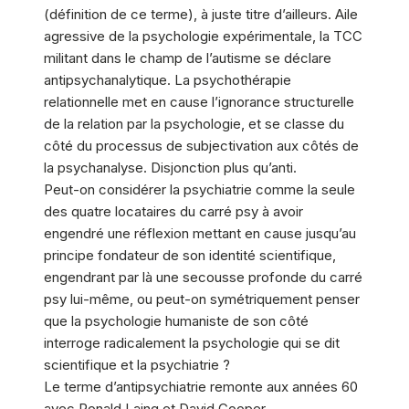
(définition de ce terme), à juste
titre
d’ailleurs. Aile
agressive de la psychologie expérimentale, la TCC
militant dans le champ de l’autisme se déclare
antipsychanalytique. La psychothérapie
relationnelle met en cause l’ignorance structurelle
de la relation par la psychologie, et se classe du
côté du processus de subjectivation aux côtés de
la psychanalyse. Disjonction plus qu’anti.
Peut-on considérer la psychiatrie comme la seule
des quatre locataires du carré psy à avoir
engendré une réflexion mettant en cause jusqu’au
principe fondateur de son identité scientifique,
engendrant par là une secousse profonde du carré
psy lui-même, ou peut-on symétriquement penser
que la psychologie humaniste de son côté
interroge radicalement la psychologie qui se dit
scientifique et la psychiatrie ?
Le terme d’antipsychiatrie remonte aux années 60
avec Ronald Laing et David Cooper.