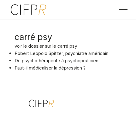
carré psy
voir le dossier sur le carré psy
Robert Leopold Spitzer, psychiatre américain
De psychothérapeute à psychopraticien
Faut-il médicaliser la dépression ?
Centre interdisciplinaire de formation
à la psychothérapie relationnelle