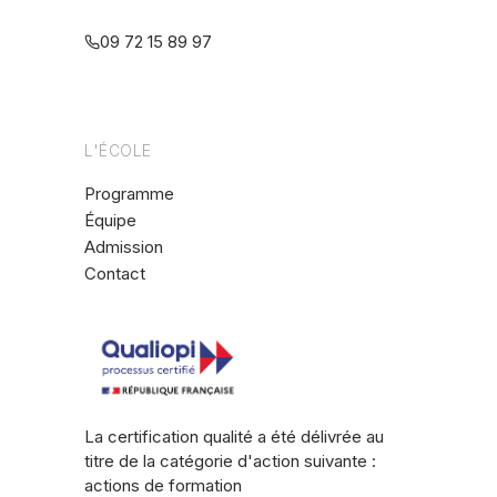
multiréférentielle
09 72 15 89 97
L'ÉCOLE
Programme
Équipe
Admission
Contact
La certification qualité a été délivrée au
titre de la catégorie d'action suivante :
actions de formation