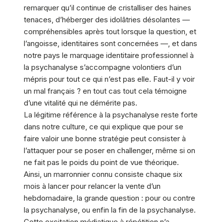
remarquer qu’il continue de cristalliser des haines
tenaces, d’héberger des idolâtries désolantes —
compréhensibles après tout lorsque la question, et
l’angoisse, identitaires sont concernées —, et dans
notre pays le marquage identitaire professionnel à
la psychanalyse s’accompagne volontiers d’un
mépris pour tout ce qui n’est pas elle. Faut-il y voir
un mal français ? en tout cas tout cela témoigne
d’une vitalité qui ne démérite pas.
La légitime référence à la psychanalyse reste forte
dans notre culture, ce qui explique que pour se
faire valoir une bonne stratégie peut consister à
l’attaquer pour se poser en challenger, même si on
ne fait pas le poids du point de vue théorique.
Ainsi, un marronnier connu consiste chaque six
mois à lancer pour relancer la vente d’un
hebdomadaire, la grande question : pour ou contre
la psychanalyse, ou enfin la fin de la psychanalyse.
Cette excitation médiatique à répétition n’a