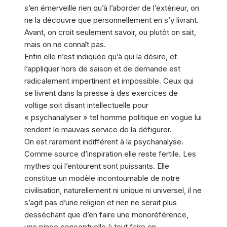
s’en émerveille rien qu’à l’aborder de l’extérieur, on
ne la découvre que personnellement en s’y livrant.
Avant, on croit seulement savoir, ou plutôt on sait,
mais on ne connaît pas.
Enfin elle n’est indiquée qu’à qui la désire, et
l’appliquer hors de saison et de demande est
radicalement impertinent et impossible. Ceux qui
se livrent dans la presse à des exercices de
voltige soit disant intellectuelle pour
« psychanalyser » tel homme politique en vogue lui
rendent le mauvais service de la défigurer.
On est rarement indifférent à la psychanalyse.
Comme source d’inspiration elle reste fertile. Les
mythes qui l’entourent sont puissants. Elle
constitue un modèle incontournable de notre
civilisation, naturellement ni unique ni universel, il ne
s’agit pas d’une religion et rien ne serait plus
desséchant que d’en faire une monoréférence,
une pince conceptuelle à tout faire en