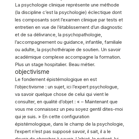
La psychologie clinique représente une méthode
(la discipline c’est la psychologie) éclectique dont
les composants sont l’examen clinique par tests et
entretien en vue de l’établissement d’un diagnostic
et de sa délivrance, la psychopathologie,
l’accompagnement ou guidance, infantile, familiale
ou adulte, la psychothérapie de soutien. Un savoir
académique complexe accompagne la formation.
Plus un stage hospitalier. Beau métier.
objectivisme
Le fondement épistémologique en est
l’objectivisme : un sujet, ici l’expert psychologue,
va savoir quelque chose de celui qui vient le
consulter, en qualité d’objet : « – Maintenant que
vous me connaissez un peu soyez gentil dites-moi
qui je suis. » En cette configuration
épistémologique, dans le champ de la psychologie,
l’expert n’est pas supposé savoir, il sait, il a le
devoir de chercher à savoir. L’objet, le patient, lui,