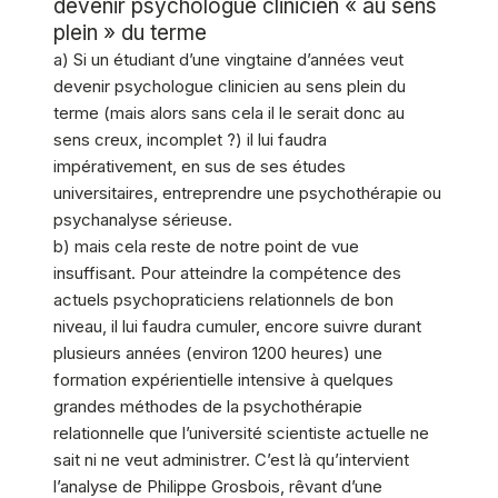
devenir psychologue clinicien « au sens
plein » du terme
a) Si un étudiant d’une vingtaine d’années veut
devenir psychologue clinicien au sens plein du
terme (mais alors sans cela il le serait donc au
sens creux, incomplet ?) il lui faudra
impérativement, en sus de ses études
universitaires, entreprendre une psychothérapie ou
psychanalyse sérieuse.
b) mais cela reste de notre point de vue
insuffisant. Pour atteindre la compétence des
actuels psychopraticiens relationnels de bon
niveau, il lui faudra cumuler, encore suivre durant
plusieurs années (environ 1200 heures) une
formation expérientielle intensive à quelques
grandes méthodes de la psychothérapie
relationnelle que l’université scientiste actuelle ne
sait ni ne veut administrer. C’est là qu’intervient
l’analyse de Philippe Grosbois, rêvant d’une