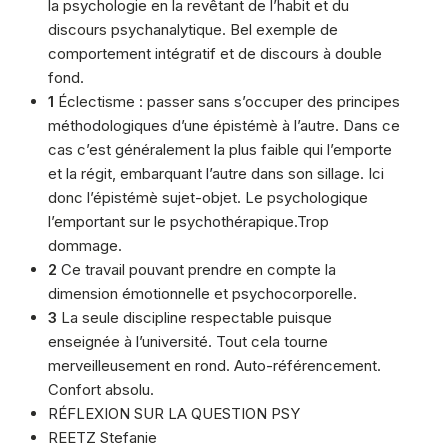
la psychologie en la revêtant de l’habit et du
discours psychanalytique. Bel exemple de
comportement intégratif et de discours à double
fond.
1
Éclectisme : passer sans s’occuper des principes
méthodologiques d’une épistémè à l’autre. Dans ce
cas c’est généralement la plus faible qui l’emporte
et la régit, embarquant l’autre dans son sillage. Ici
donc l’épistémè sujet-objet. Le psychologique
l’emportant sur le psychothérapique.Trop
dommage.
2
Ce travail pouvant prendre en compte la
dimension émotionnelle et psychocorporelle.
3
La seule discipline respectable puisque
enseignée à l’université. Tout cela tourne
merveilleusement en rond. Auto-référencement.
Confort absolu.
RÉFLEXION SUR LA QUESTION PSY
REETZ Stefanie