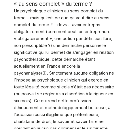
« au sens complet » du terme ?
Un psychologue clinicien au sens complet du
terme – mais qu’est-ce que ça veut dire au sens
complet du terme ? – devrait avoir entrepris
obligatoirement (comment peut-on entreprendre
« obligatoirement », une action par définition libre,
non prescriptible ?) une démarche personnelle
significative qui lui permet de s’engager en relation
psychothérapique, cette démarche étant
actuellement en France encore la
psychanalyse(3). Strictement aucune obligation ne
l’impose au psychologue clinicien qui exerce en
toute légalité comme si cela n’était pas nécessaire
(ou pouvait se régler à sa discrétion à la rigueur en
six mois). Ce qui rend cette profession
éthiquement et méthodologiquement boiteuse, à
l’occasion aussi illégitime que prétentieuse,
charlatane de droit, le savoir et savoir faire ne
pouvant en aucun cas compenser le savoir être,