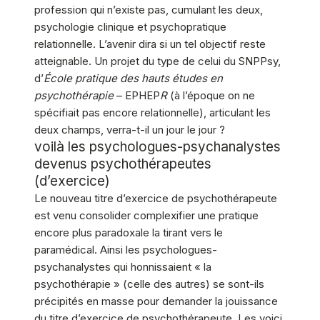
profession qui n’existe pas, cumulant les deux,
psychologie clinique et psychopratique
relationnelle. L’avenir dira si un tel objectif reste
atteignable. Un projet du type de celui du SNPPsy,
d’
École pratique des hauts études en
psychothérapie
– EPHEP
R
(à l’époque on ne
spécifiait pas encore relationnelle), articulant les
deux champs, verra-t-il un jour le jour ?
voilà les psychologues-psychanalystes
devenus psychothérapeutes
(d’exercice)
Le nouveau titre d’exercice de psychothérapeute
est venu consolider complexifier une pratique
encore plus paradoxale la tirant vers le
paramédical. Ainsi les psychologues-
psychanalystes qui honnissaient « la
psychothérapie » (celle des autres) se sont-ils
précipités en masse pour demander la jouissance
du titre d’exercice de psychothérapeute. Les voici