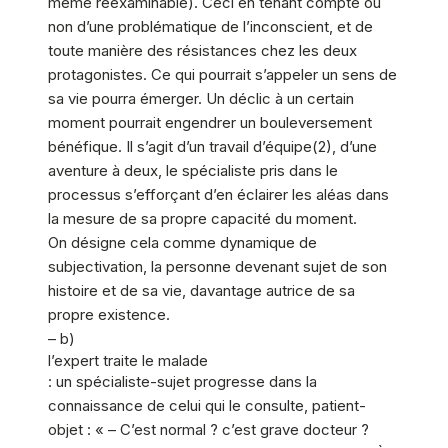
même réexaminable). Ceci en tenant compte ou
non d’une problématique de l’inconscient, et de
toute manière des résistances chez les deux
protagonistes. Ce qui pourrait s’appeler un sens de
sa vie pourra émerger. Un déclic à un certain
moment pourrait engendrer un bouleversement
bénéfique. Il s’agit d’un travail d’équipe(2), d’une
aventure à deux, le spécialiste pris dans le
processus s’efforçant d’en éclairer les aléas dans
la mesure de sa propre capacité du moment.
On désigne cela comme dynamique de
subjectivation, la personne devenant sujet de son
histoire et de sa vie, davantage autrice de sa
propre existence.
– b)
l’expert traite le malade
: un spécialiste-sujet progresse dans la
connaissance de celui qui le consulte, patient-
objet : « – C’est normal ? c’est grave docteur ?