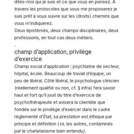
dites-moi qui je suis et ce que vous en pensez. À
travers les protocoles que vous me proposerez je
suis prêt à vous suivre sur les (droits) chemins que
vous m’indiquerez.
Deux épistémès, deux champs disciplinaires, deux
professions, en tout cas deux métiers.
.
champ d’application, privilège
d’exercice
Champ social d’application : psychiatrie de secteur,
hôpital, école. Beaucoup de travail d’équipe, un
peu de libéral. Côté libéral, le psychologue clinicien
(réellement qualifié ou non, cf. § infra) fera savoir
haut et fort qu’il jouit du titre d’exercice de
psychothérapeute et avisera la clientèle que
fondée sur le privilège d’exercer dans le cadre
réglementé d’État, sa prestation est éthique par
principe et définition (
vs.
les autres, contaminés
par le charlatanisme bien entendu).