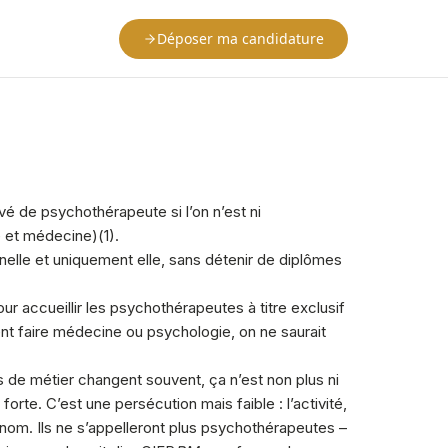
Déposer ma candidature
vé de psychothérapeute si l’on n’est ni
 et médecine)(1).
nnelle et uniquement elle, sans détenir de diplômes
our accueillir les psychothérapeutes à titre exclusif
lent faire médecine ou psychologie, on ne saurait
ms de métier changent souvent, ça n’est non plus ni
e. C’est une persécution mais faible : l’activité,
ien nom. Ils ne s’appelleront plus psychothérapeutes –