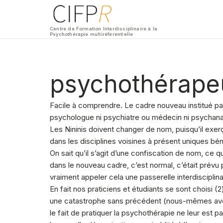
Centre de Formation Interdisciplinaire à la
Psychothérapie multiréférentielle
psychothérapeut
Facile à comprendre. Le cadre nouveau institué par 
psychologue ni psychiatre ou médecin ni psychanal
Les Nininis doivent changer de nom, puisqu’il exerç
dans les disciplines voisines à présent uniques bénéf
On sait qu’il s’agit d’une confiscation de nom, ce qu
dans le nouveau cadre, c’est normal, c’était prévu p
vraiment appeler cela une passerelle interdisciplina
En fait nos praticiens et étudiants se sont choisi (
une catastrophe sans précédent (nous-mêmes avons 
le fait de pratiquer la psychothérapie ne leur est pa