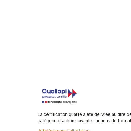
La certification qualité a été délivrée au titre de
catégorie d'action suivante : actions de forma
Télécharger l'attestation