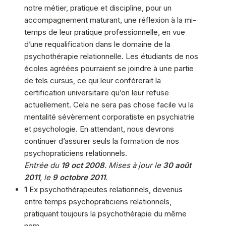
notre métier, pratique et discipline, pour un
accompagnement maturant, une réflexion à la mi-
temps de leur pratique professionnelle, en vue
d’une requalification dans le domaine de la
psychothérapie relationnelle. Les étudiants de nos
écoles agréées pourraient se joindre à une partie
de tels cursus, ce qui leur conférerait la
certification universitaire qu’on leur refuse
actuellement. Cela ne sera pas chose facile vu la
mentalité sévèrement corporatiste en psychiatrie
et psychologie. En attendant, nous devrons
continuer d’assurer seuls la formation de nos
psychopraticiens relationnels.
Entrée du
19 oct 2008
. Mises à jour le
30 août
2011
, le
9 octobre 2011
.
1
Ex psychothérapeutes relationnels, devenus
entre temps psychopraticiens relationnels,
pratiquant toujours la psychothérapie du même
nom.