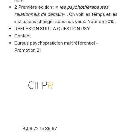
2
Première édition : «
les psychothérapeutes
relationnels de demain
« . On voit les temps et les
institutions changer sous nos yeux. Note de 2010.
RÉFLEXION SUR LA QUESTION PSY
Contact
Cursus psychopraticien multiréférentiel –
Promotion 21
Centre interdisciplinaire de formation
à la psychothérapie relationnelle
multiréférentielle
09 72 15 89 97