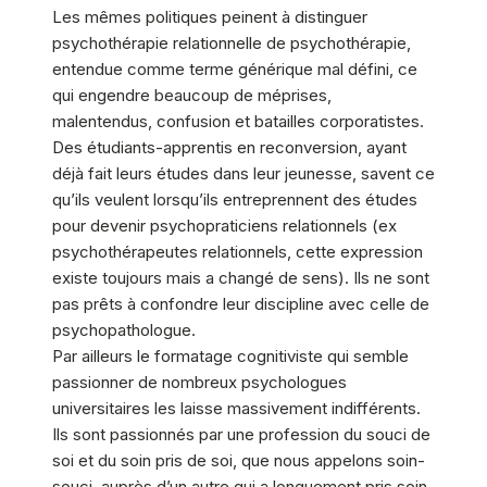
Les mêmes politiques peinent à distinguer
psychothérapie relationnelle de psychothérapie,
entendue comme terme générique mal défini, ce
qui engendre beaucoup de méprises,
malentendus, confusion et batailles corporatistes.
Des étudiants-apprentis en reconversion, ayant
déjà fait leurs études dans leur jeunesse, savent ce
qu’ils veulent lorsqu’ils entreprennent des études
pour devenir psychopraticiens relationnels (ex
psychothérapeutes relationnels, cette expression
existe toujours mais a changé de sens). Ils ne sont
pas prêts à confondre leur discipline avec celle de
psychopathologue.
Par ailleurs le formatage cognitiviste qui semble
passionner de nombreux psychologues
universitaires les laisse massivement indifférents.
Ils sont passionnés par une profession du souci de
soi et du soin pris de soi, que nous appelons soin-
souci, auprès d’un autre qui a longuement pris soin