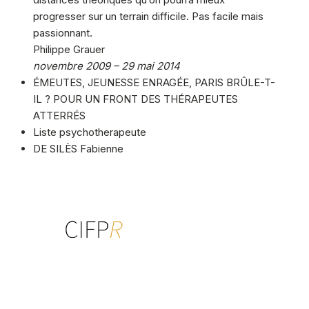
progresser sur un terrain difficile. Pas facile mais
passionnant.
Philippe Grauer
novembre 2009 – 29 mai 2014
ÉMEUTES, JEUNESSE ENRAGÉE, PARIS BRÛLE-T-
IL ? POUR UN FRONT DES THÉRAPEUTES
ATTERRÉS
Liste psychotherapeute
DE SILÈS Fabienne
Centre interdisciplinaire de formation
à la psychothérapie relationnelle
multiréférentielle