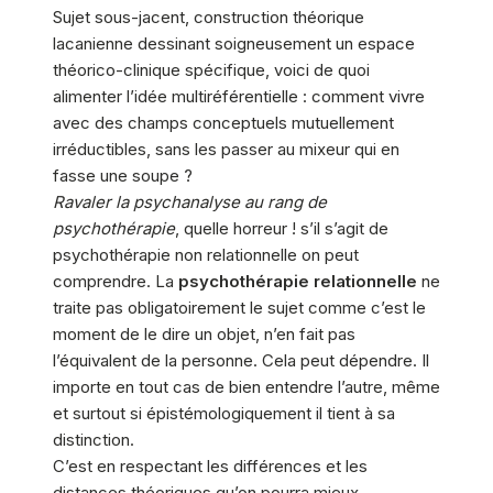
Sujet sous-jacent, construction théorique
lacanienne dessinant soigneusement un espace
théorico-clinique spécifique, voici de quoi
alimenter l’idée multiréférentielle : comment vivre
avec des champs conceptuels mutuellement
irréductibles, sans les passer au mixeur qui en
fasse une soupe ?
Ravaler la psychanalyse au rang de
psychothérapie
, quelle horreur ! s’il s’agit de
psychothérapie non relationnelle on peut
comprendre. La
psychothérapie relationnelle
ne
traite pas obligatoirement le sujet comme c’est le
moment de le dire un objet, n’en fait pas
l’équivalent de la personne. Cela peut dépendre. Il
importe en tout cas de bien entendre l’autre, même
et surtout si épistémologiquement il tient à sa
distinction.
C’est en respectant les différences et les
distances théoriques qu’on pourra mieux