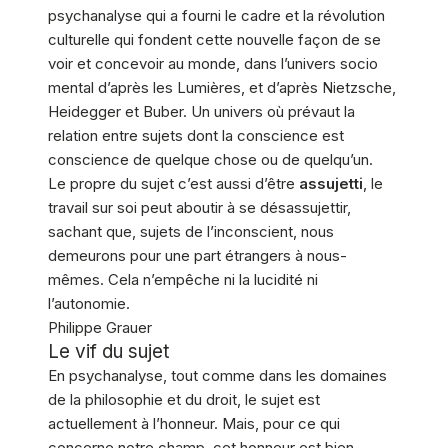
psychanalyse qui a fourni le cadre et la révolution
culturelle qui fondent cette nouvelle façon de se
voir et concevoir au monde, dans l’univers socio
mental d’après les Lumières, et d’après Nietzsche,
Heidegger et Buber. Un univers où prévaut la
relation entre sujets dont la conscience est
conscience de quelque chose ou de quelqu’un.
Le propre du sujet c’est aussi d’être
assujetti
, le
travail sur soi peut aboutir à se désassujettir,
sachant que, sujets de l’inconscient, nous
demeurons pour une part étrangers à nous-
mêmes. Cela n’empêche ni la lucidité ni
l’autonomie.
Philippe Grauer
Le vif du sujet
En psychanalyse, tout comme dans les domaines
de la philosophie et du droit, le sujet est
actuellement à l’honneur. Mais, pour ce qui
concerne notre champ, cet honneur est bien