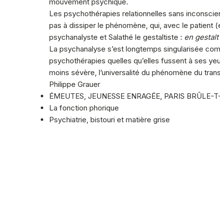
mouvement psychique.
Les psychothérapies relationnelles sans inconscient 
pas à dissiper le phénomène, qui, avec le patient (e
psychanalyste et Salathé le gestaltiste :
en gestalt 
La psychanalyse s’est longtemps singularisée comm
psychothérapies quelles qu’elles fussent à ses yeu
moins sévère, l’universalité du phénomène du tran
Philippe Grauer
ÉMEUTES, JEUNESSE ENRAGÉE, PARIS BRÛLE-T
La fonction phorique
Psychiatrie, bistouri et matière grise