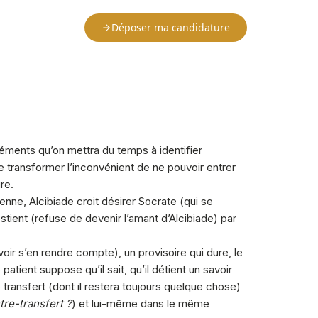
Déposer ma candidature
éléments qu’on mettra du temps à identifier
e transformer l’inconvénient de ne pouvoir entrer
re.
nne, Alcibiade croit désirer Socrate (qui se
stient (refuse de devenir l’amant d’Alcibiade) par
voir s’en rendre compte), un provisoire qui dure, le
patient suppose qu’il sait, qu’il détient un savoir
 transfert (dont il restera toujours quelque chose)
tre-transfert ?
) et lui-même dans le même