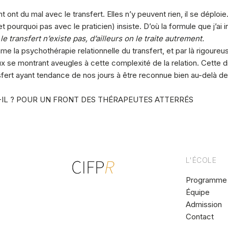
ont du mal avec le transfert. Elles n’y peuvent rien, il se déploie
t pourquoi pas avec le praticien) insiste. D’où la formule que j’ai
le transfert n’existe pas, d’ailleurs on le traite autrement.
e la psychothérapie relationnelle du transfert, et par là rigou
x se montrant aveugles à cette complexité de la relation. Cette 
sfert ayant tendance de nos jours à être reconnue bien au-delà de
-IL ? POUR UN FRONT DES THÉRAPEUTES ATTERRÉS
L'ÉCOLE
Programme
Équipe
Centre interdisciplinaire de
Admission
formation
Contact
à la psychothérapie