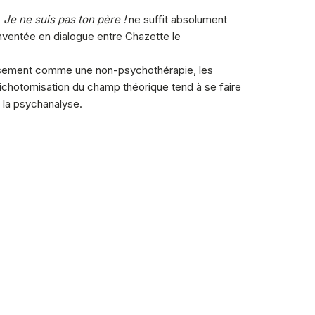
.
Je ne suis pas ton père !
ne suffit absolument
 inventée en dialogue entre Chazette le
reusement comme une non-psychothérapie, les
dichotomisation du champ théorique tend à se faire
 la psychanalyse.