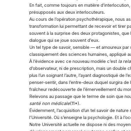
En fait, comme toujours en matière d’interlocution,
présupposés aux deux interlocuteurs.
Au cours de l’opération psychothérapique, nous a
transformation lui permettant de recevoir et tirer 
souvent à la surprise des deux protagonistes, que l
dialogue qui se joue souvent d’eux.
Un tel type de savoir, sensible — et amoureux par s
classiquement des sciences humaines, appliqué a
À l’évidence avec ce nouveau modèle c’est
la rel
d’observateur, ni de prescription, mais un double
plus l’un soignant l’autre, l’ayant diagnostiqué de l’e
penser-sentir, dans l’entre-deux duquel surgira de 
fraîcheur redécouverte de l’émerveillement du mon
Relevons au passage que le terme de soin que nous v
santé non médicale
(
11
*).
Évidemment, l’acquisition d’un tel savoir de natur
l’Université. Où s’enseigne la psychologie. Et à l
Notre Université actuelle ne dispose ni des moye