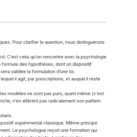
ues. Pour clarifier la question, nous distinguerons
rd. C’est celui qu’on rencontre avec la psychologie
 formule des hypothèses, dont un dispositif
sera validée la formulation d’une loi.
quel il agit, par prescriptions, et auquel il reste
ne les modèles ne sont pas purs, ayant même (c’est
chir, n’en altèrent pas radicalement son pattern
taire.
ispositif expérimental classique. Même principe
itement. Le psychologue reçoit une formation qui