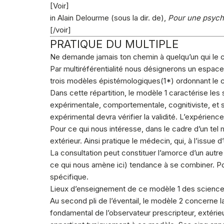
[Voir]
in Alain Delourme (sous la dir. de),
Pour une psycho
[/voir]
PRATIQUE DU MULTIPLE
Ne demande jamais ton chemin à quelqu’un qui le con
Par multiréférentialité nous désignerons un espace 
trois modèles épistémologiques(
1
*) ordonnant le
Dans cette répartition, le modèle 1 caractérise le
expérimentale, comportementale, cognitiviste, et
expérimental devra vérifier la validité. L’expérience
Pour ce qui nous intéresse, dans le cadre d’un tel mo
extérieur. Ainsi pratique le médecin, qui, à l’issue d
La consultation peut constituer l’amorce d’un autr
ce qui nous amène ici) tendance à se combiner. Pou
spécifique.
Lieux d’enseignement de ce modèle 1 des sciences 
Au second pli de l’éventail, le modèle 2 concerne l
fondamental de l’observateur prescripteur, extérieu