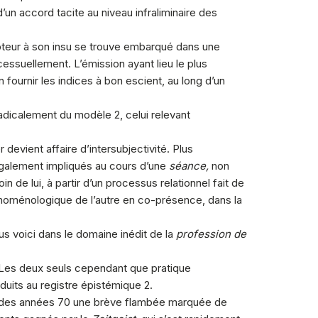
un accord tacite au niveau infraliminaire des
pteur à son insu se trouve embarqué dans une
cessuellement. L’émission ayant lieu le plus
fournir les indices à bon escient, au long d’un
radicalement du modèle 2, celui relevant
 devient affaire d’intersubjectivité. Plus
également impliqués au cours d’une
séance,
non
n de lui, à partir d’un processus relationnel fait de
phénoménologique de l’autre en co-présence, dans la
us voici dans le domaine inédit de la
profession de
2. Les deux seuls cependant que pratique
duits au registre épistémique 2.
ut des années 70 une brève flambée marquée de