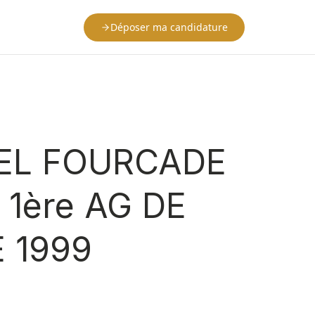
Déposer ma candidature
HEL FOURCADE
1ère AG DE
 1999