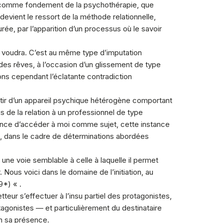
on comme fondement de la psychothérapie, que
evient le ressort de la méthode relationnelle,
rée, par l’apparition d’un processus où le savoir
on voudra. C’est au même type d’imputation
des rêves, à l’occasion d’un glissement de type
ons cependant l’éclatante contradiction
artir d’un appareil psychique hétérogène comportant
is de la relation à un professionnel de type
ance d’accéder à moi comme sujet, cette instance
, dans le cadre de déterminations abordées
ne voie semblable à celle à laquelle il permet
 Nous voici dans le domaine de l’initiation, au
9
*) « .
teur s’effectuer à l’insu partiel des protagonistes,
otagonistes — et particulièrement du destinataire
 en sa présence.