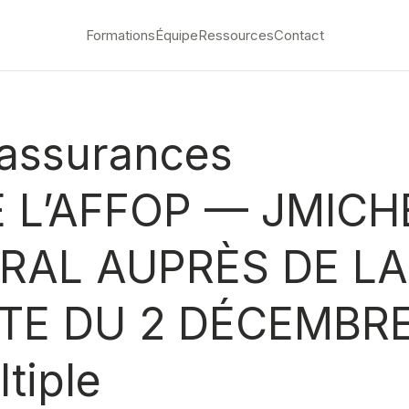
Formations
Équipe
Ressources
Contact
 assurances
 L’AFFOP — JMIC
RAL AUPRÈS DE LA 
ATE DU 2 DÉCEMBRE
tiple