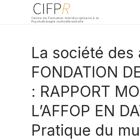
Centre de Formation Interdisciplinaire à la
Psychothérapie multiréférentielle
La société des
FONDATION DE
: RAPPORT MO
L’AFFOP EN D
Pratique du mul