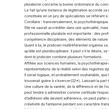
pluralisme concerne la bonne ordonnance du conc
Le fait qu’une instance de légitimation accorde sa
constituée en un jury de spécialistes se référant à d
Corollaire : transversalement, le psychothérapique 
Elle ne saurait accréditer dans une spécialité, mai
professionnelle pluraliste est importante : des prof
compétence disciplinaire, des éléments de nature à 
Quant à lui, le praticien multiréférentiel organise 
qu’elle est pluridisciplinaire. Il peut s’il le désire
dont le praticien combine plusieurs formations.
Affiliée aux sciences humaines, la psychothérapie
représentations de la réalité selon des registres 
Il serait logique, et probablement souhaitable, que 
trouverait guère à s’exercer(
22
*). Laissant la part t
Une culture de la variété, de la différence et de l’
peut tendre à administrer comme certitude l’espace
d’adhésion elle devient adhérence, on peut parler d’
créativité du fantasme perdant son caractère transiti