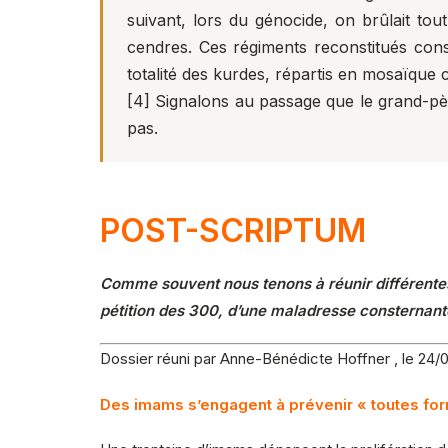
suivant, lors du génocide, on brûlait tou
cendres. Ces régiments reconstitués con
totalité des kurdes, répartis en mosaïque 
[4]
Signalons au passage que le grand-p
pas.
POST-SCRIPTUM
Comme souvent nous tenons à réunir différentes
pétition des 300, d’une maladresse consternant
Dossier réuni par Anne-Bénédicte Hoffner , le 24/
Des imams s’engagent à prévenir « toutes fo