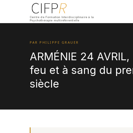
Centre de Formation Interdisciplinaire à la
Psychothérapie multiréférentielle
PAR PHILIPPE GRAUER
ARMÉNIE 24 AVRIL, a
feu et à sang du pr
siècle