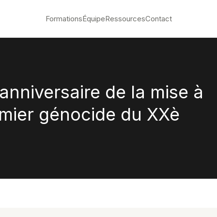
Formations
Équipe
Ressources
Contact
nniversaire de la mise à
emier génocide du XXè