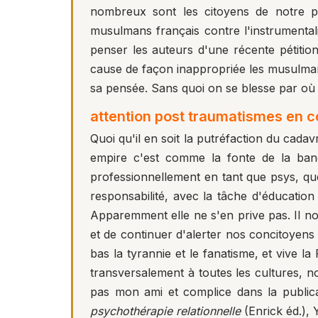
nombreux sont les citoyens de notre pay
musulmans français contre l'instrumentali
penser les auteurs d'une récente pétiti
cause de façon inappropriée les musulmans
sa pensée. Sans quoi on se blesse par où l
attention post traumatismes en c
Quoi qu'il en soit la putréfaction du cada
empire c'est comme la fonte de la banq
professionnellement en tant que psys, qu
responsabilité, avec la tâche d'éducation
Apparemment elle ne s'en prive pas. Il no
et de continuer d'alerter nos concitoyens 
bas la tyrannie et le fanatisme, et vive l
transversalement à toutes les cultures, n
pas mon ami et complice dans la publicat
psychothérapie relationnelle
(Enrick éd.), 