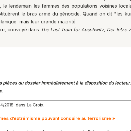
t, le lendemain les femmes des populations voisines local
stituèrent le bras armé du génocide. Quand on dit "les k
clanique, mais leur grande majorité.
ère, convoyé dans
The Last Train for Auschwitz
,
Der letze 
 pièces du dossier immédiatement à la disposition du lecteur.
e.
04/2018 dans La Croix.
rmes d’extrémisme pouvant conduire au terrorisme »