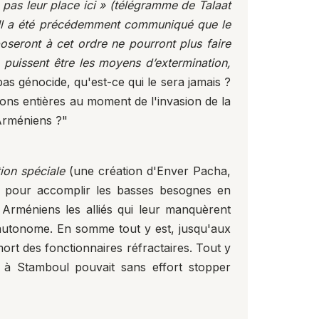
 pas leur place ici » (télégramme de Talaat
Il a été précédemment communiqué que le
seront à cet ordre ne pourront plus faire
e puissent être les moyens d’extermination,
 pas génocide, qu'est-ce qui le sera jamais ?
ions entières au moment de l'invasion de la
 Arméniens ?"
ion spéciale
(une création d'Enver Pacha,
és pour accomplir les basses besognes en
 Arméniens les alliés qui leur manquèrent
 autonome. En somme tout y est, jusqu'aux
ort des fonctionnaires réfractaires. Tout y
ps à Stamboul pouvait sans effort stopper