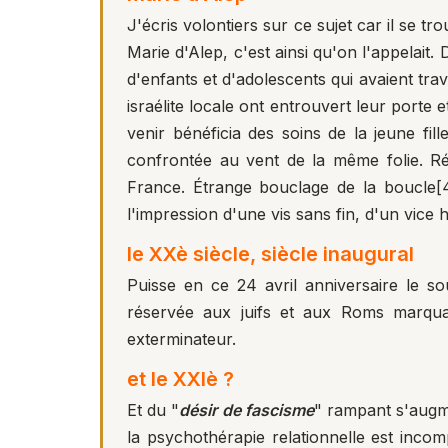
J'écris volontiers sur ce sujet car il se 
Marie d'Alep, c'est ainsi qu'on l'appelai
d'enfants et d'adolescents qui avaient trav
israélite locale ont entrouvert leur porte
venir bénéficia des soins de la jeune f
confrontée au vent de la même folie. Ré
France. Étrange bouclage de la boucle
[
l'impression d'une vis sans fin, d'un vice h
le XXè siècle, siècle inaugural
Puisse en ce 24 avril anniversaire le so
réservée aux juifs et aux Roms marqua l
exterminateur.
et le XXIè ?
Et du "
désir de fascisme
" rampant s'augme
la psychothérapie relationnelle est incom