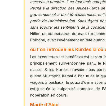
mesures à prendre. Il ne faut tenir compte
Pacha à la direction des Jeunes-Turcs de 
gouvernement a décidé d’exterminer entiè
partie de l’administration. Sans égard po
sans écouter les sentiments de la conscienc
Hitler, un connaisseur, donnant (oralemen
Pologne, avait l'événement en tête quand 
où l'on retrouve les Kurdes là où 
Les exécuteurs (et bénéficiaires) seront 
principalement subventionnée par… le R
masse. Si les Kurdes n'avaient pas parti
quand Mustapha Kemal à l'issue de la gu
wagons à bestiaux, le souci d'élimination
est jusqu'à la culpabilité complice de l
l'opération en cours.
Marie d'Alep