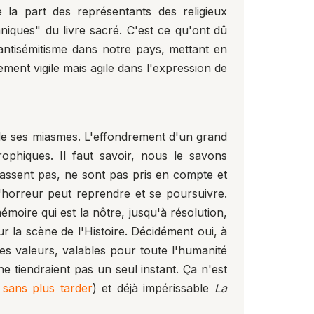
 la part des représentants des religieux
niques" du livre sacré. C'est ce qu'ont dû
antisémitisme
dans notre pays, mettant en
ment vigile mais agile dans l'expression de
r de ses miasmes. L'effondrement d'un grand
ophiques. Il faut savoir, nous le savons
passent pas, ne sont pas pris en compte et
 l'horreur peut reprendre et se poursuivre.
moire qui est la nôtre, jusqu'à résolution,
r la scène de l'Histoire. Décidément oui, à
ces valeurs, valables pour toute l'humanité
e tiendraient pas un seul instant. Ça n'est
e sans plus tarder
) et déjà impérissable
La