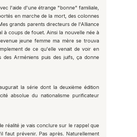
vec l'aide d'une étrange "bonne" familiale,
déportés en marche de la mort, des colonnes
 Mes grands parents directeurs de l'Alliance
l à coups de fouet. Ainsi la nouvelle née à
ès, devenue jeune femme ma mère se trouva
amplement de ce qu'elle venait de voir en
s des Arméniens puis des juifs, ça donne
ugurait la série dont la deuxième édition
cité absolue du nationalisme purificateur
réalité je vais conclure sur le rappel que
il faut prévenir. Pas après. Naturellement