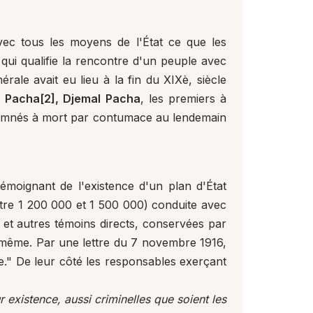
vec tous les moyens de l'État ce que les
 qui qualifie la rencontre d'un peuple avec
ale avait eu lieu à la fin du XIXè, siècle
r Pacha
[2]
, Djemal Pacha
, les premiers à
ndamnés à mort par contumace au lendemain
émoignant de l'existence d'un plan d'État
tre 1 200 000 et 1 500 000) conduite avec
s et autres témoins directs, conservées par
s-même. Par une lettre du 7 novembre 1916,
e." De leur côté les responsables exerçant
 existence, aussi criminelles que soient les