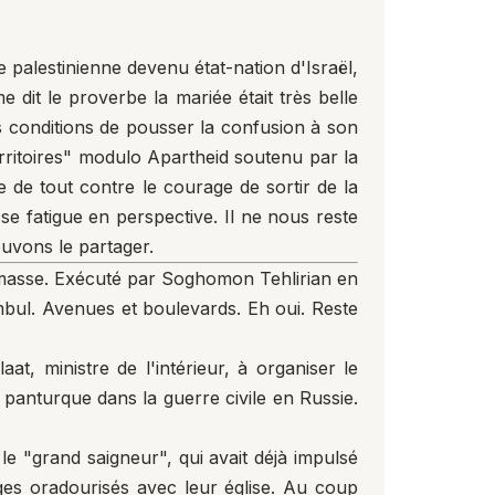
 palestinienne devenu état-nation d'Israël,
 dit le proverbe la mariée était très belle
ces conditions de pousser la confusion à son
rritoires" modulo Apartheid soutenu par la
 de tout contre le courage de sortir de la
osse fatigue en perspective. Il ne nous reste
ouvons le partager.
e masse. Exécuté par Soghomon Tehlirian en
mbul. Avenues et boulevards. Eh oui. Reste
aat, ministre de l'intérieur, à organiser le
panturque dans la guerre civile en Russie.
e "grand saigneur", qui avait déjà impulsé
ges oradourisés avec leur église. Au coup