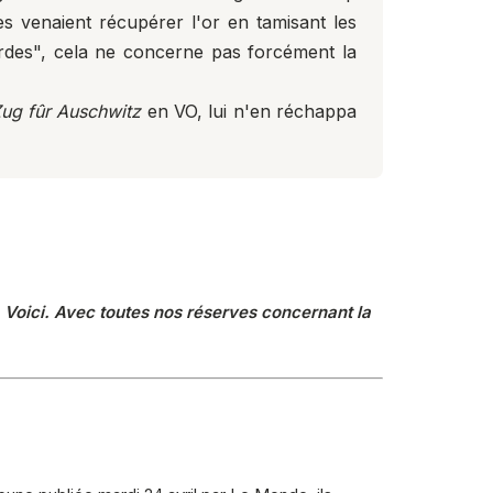
es venaient récupérer l'or en tamisant les
urdes", cela ne concerne pas forcément la
Zug fûr Auschwitz
en VO, lui n'en réchappa
 Voici. Avec toutes nos réserves concernant la