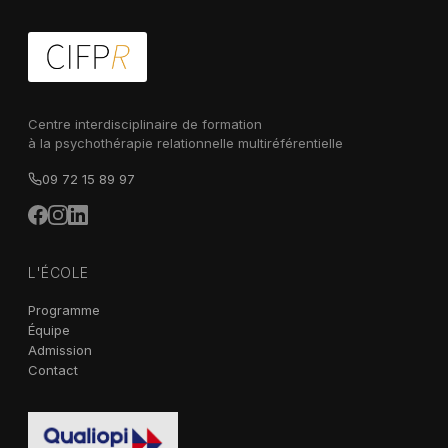
Centre interdisciplinaire de formation
à la psychothérapie relationnelle multiréférentielle
09 72 15 89 97
L'ÉCOLE
Programme
Équipe
Admission
Contact